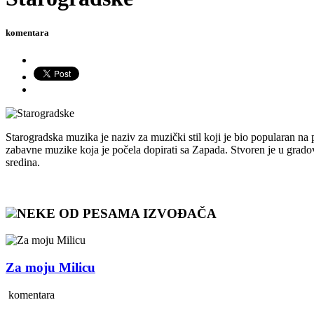
komentara
Starogradska muzika je naziv za muzički stil koji je bio popularan na 
zabavne muzike koja je počela dopirati sa Zapada. Stvoren je u gradovi
sredina.
NEKE OD PESAMA IZVOĐAČA
Za moju Milicu
komentara