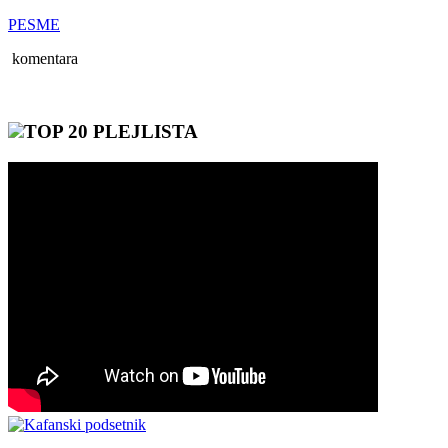
PESME
komentara
TOP 20 PLEJLISTA