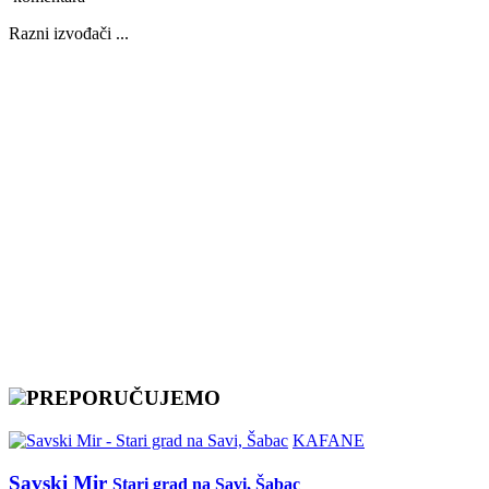
Razni izvođači ...
PREPORUČUJEMO
KAFANE
Savski Mir
Stari grad na Savi, Šabac