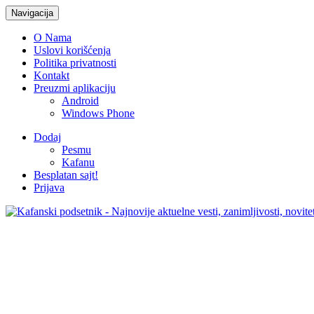
Navigacija
O Nama
Uslovi korišćenja
Politika privatnosti
Kontakt
Preuzmi aplikaciju
Android
Windows Phone
Dodaj
Pesmu
Kafanu
Besplatan sajt!
Prijava