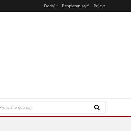
Dodaj
Besplatan sajt!
Prijava