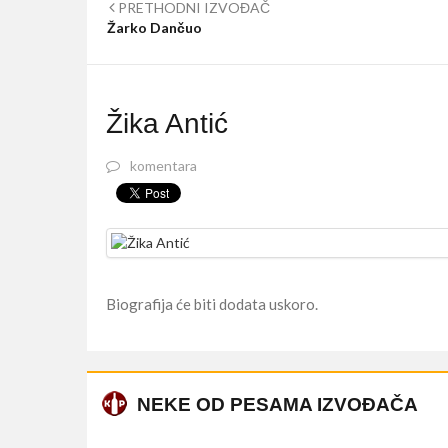
PRETHODNI IZVOĐAČ
Žarko Dančuo
Žika Antić
komentara
Biografija će biti dodata uskoro.
NEKE OD PESAMA IZVOĐAČA