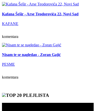
Kafana Šešir - Arse Teodorovića 22, Novi Sad
KAFANE
komentara
Nisam te se nagledao - Zoran Gajić
PESME
komentara
TOP 20 PLEJLISTA