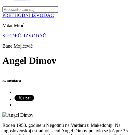
PRETHODNI IZVOĐAČ
Mitar Mirić
SLEDEĆI IZVOĐAČ
Bane Mojićević
Angel Dimov
komentara
Rođen 1953. godine u Negotinu na Vardaru u Makedoniji. Na
jugoslovenskoj estradnoj sceni Angel Dimov pojavio se još pre 35