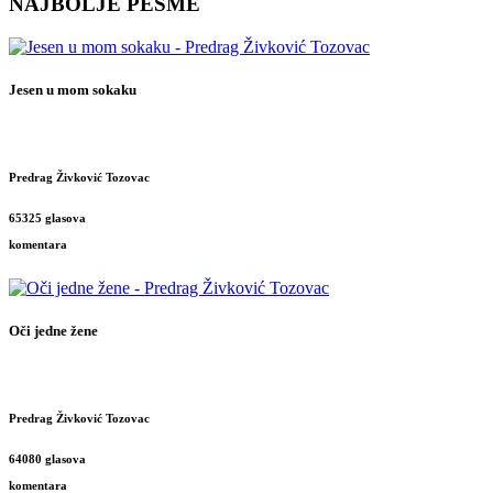
NAJBOLJE PESME
Jesen u mom sokaku
Predrag Živković Tozovac
65325 glasova
komentara
Oči jedne žene
Predrag Živković Tozovac
64080 glasova
komentara