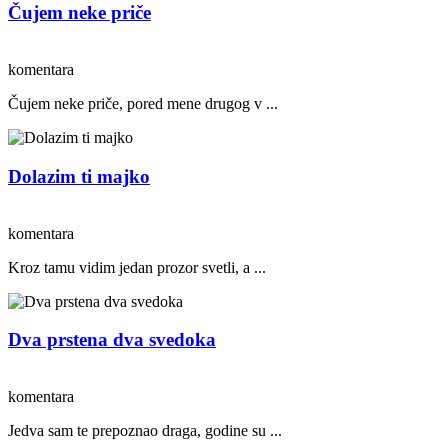
Čujem neke priče
komentara
Čujem neke priče, pored mene drugog v ...
Dolazim ti majko
komentara
Kroz tamu vidim jedan prozor svetli, a ...
Dva prstena dva svedoka
komentara
Jedva sam te prepoznao draga, godine su ...