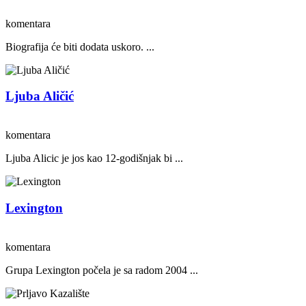
komentara
Biografija će biti dodata uskoro. ...
Ljuba Aličić
komentara
Ljuba Alicic je jos kao 12-godišnjak bi ...
Lexington
komentara
Grupa Lexington počela je sa radom 2004 ...