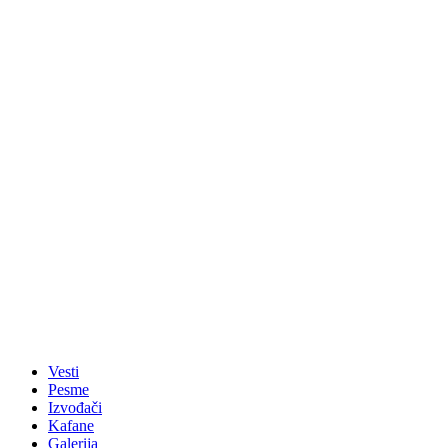
Vesti
Pesme
Izvođači
Kafane
Galerija