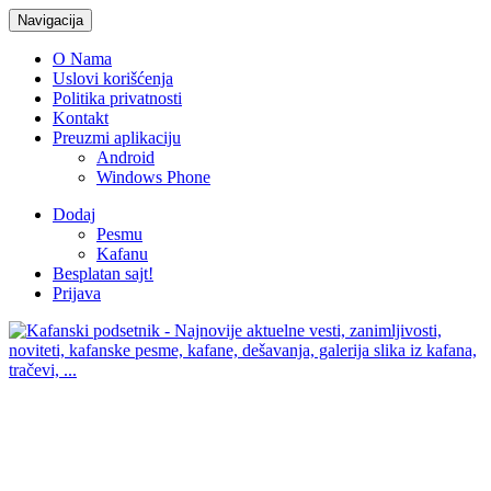
Navigacija
O Nama
Uslovi korišćenja
Politika privatnosti
Kontakt
Preuzmi aplikaciju
Android
Windows Phone
Dodaj
Pesmu
Kafanu
Besplatan sajt!
Prijava