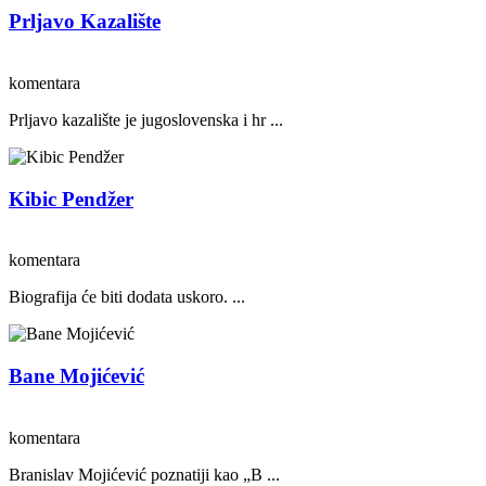
Prljavo Kazalište
komentara
Prljavo kazalište je jugoslovenska i hr ...
Kibic Pendžer
komentara
Biografija će biti dodata uskoro. ...
Bane Mojićević
komentara
Branislav Mojićević poznatiji kao „B ...