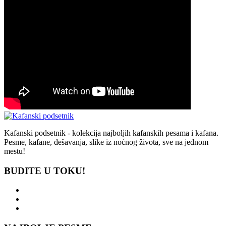
Kafanski podsetnik - kolekcija najboljih kafanskih pesama i kafana.
Pesme, kafane, dešavanja, slike iz noćnog života, sve na jednom
mestu!
BUDITE U TOKU!