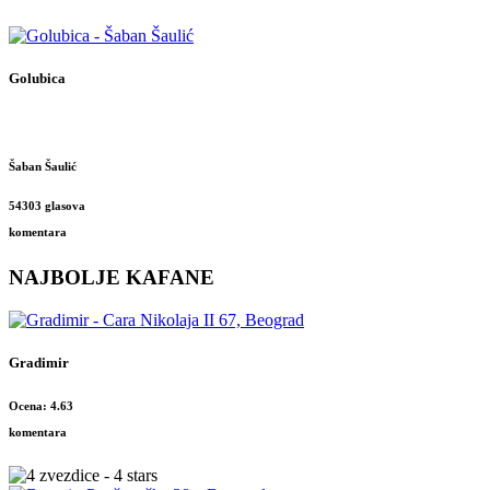
Golubica
Šaban Šaulić
54303 glasova
komentara
NAJBOLJE KAFANE
Gradimir
Ocena: 4.63
komentara