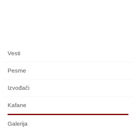
Vesti
Pesme
Izvođači
Kafane
Galerija