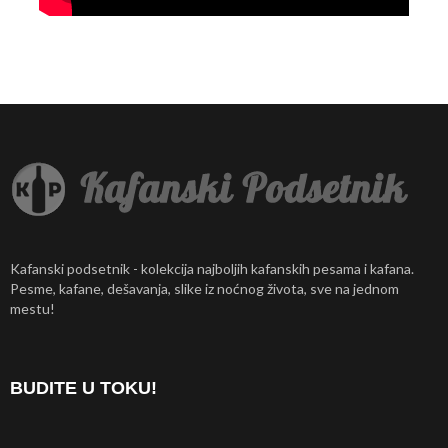
Kafanski podsetnik - kolekcija najboljih kafanskih pesama i kafana.
Pesme, kafane, dešavanja, slike iz noćnog života, sve na jednom
mestu!
BUDITE U TOKU!