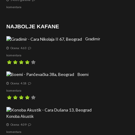
komentara
NAJBOLJE KAFANE
Gradimir
Ocena: 4.63
komentara
Boemi
Ocena: 4.18
komentara
Konoba Akustik
Ocena: 4.09
komentara