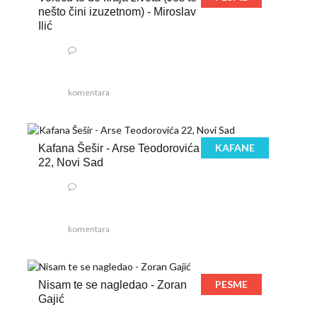
nešto čini izuzetnom) - Miroslav
Ilić
komentara
KAFANE
Kafana Šešir - Arse Teodorovića
22, Novi Sad
komentara
PESME
Nisam te se nagledao - Zoran
Gajić