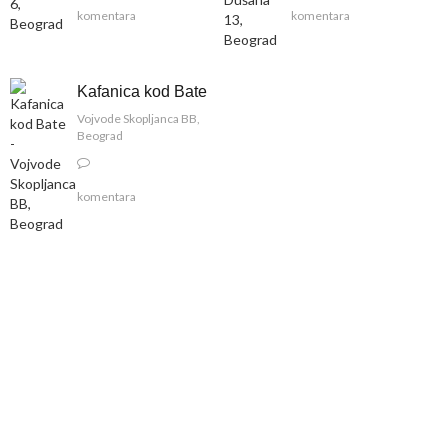
komentara
komentara
Kafanica kod Bate
Vojvode Skopljanca BB,
Beograd
komentara