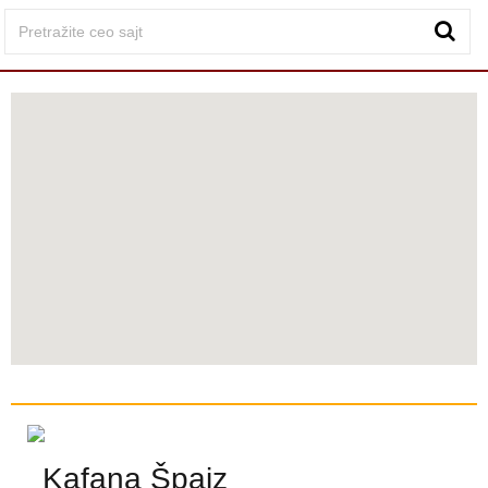
Kafana Špajz