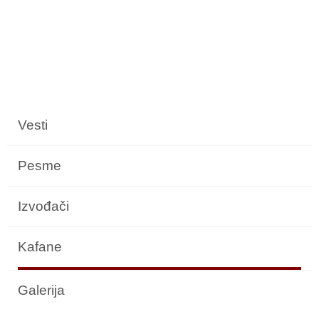
Vesti
Pesme
Izvođači
Kafane
Galerija