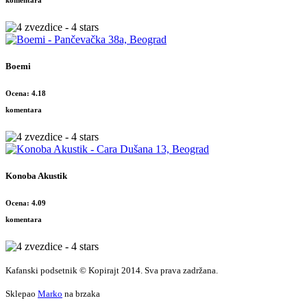
komentara
Boemi
Ocena: 4.18
komentara
Konoba Akustik
Ocena: 4.09
komentara
Kafanski podsetnik © Kopirajt 2014. Sva prava zadržana.
Sklepao
Marko
na brzaka