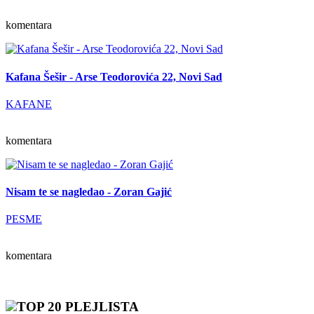
komentara
Kafana Šešir - Arse Teodorovića 22, Novi Sad
KAFANE
komentara
Nisam te se nagledao - Zoran Gajić
PESME
komentara
TOP 20 PLEJLISTA