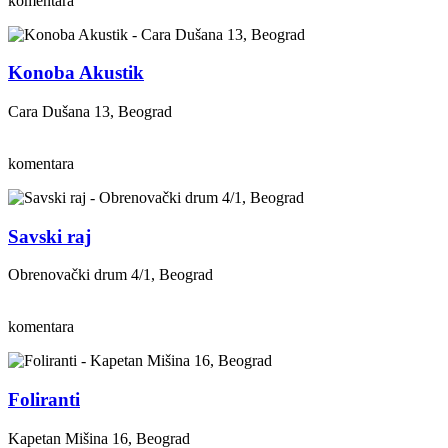
komentara
Konoba Akustik
Cara Dušana 13, Beograd
komentara
Savski raj
Obrenovački drum 4/1, Beograd
komentara
Foliranti
Kapetan Mišina 16, Beograd