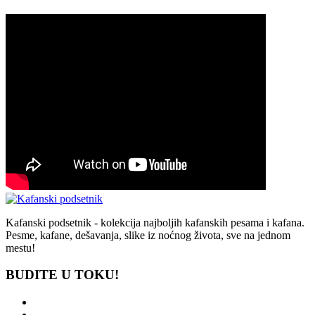
Kafanski podsetnik - kolekcija najboljih kafanskih pesama i kafana.
Pesme, kafane, dešavanja, slike iz noćnog života, sve na jednom
mestu!
BUDITE U TOKU!