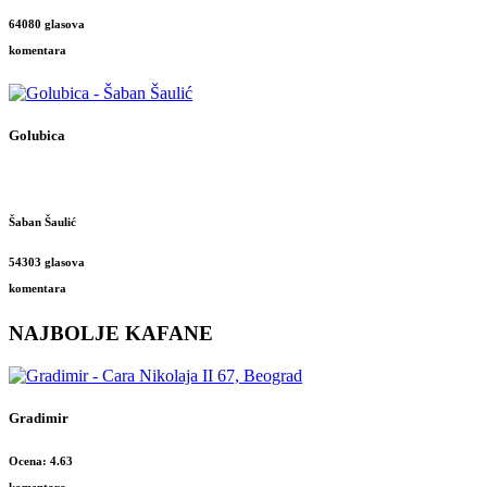
64080 glasova
komentara
Golubica
Šaban Šaulić
54303 glasova
komentara
NAJBOLJE KAFANE
Gradimir
Ocena: 4.63