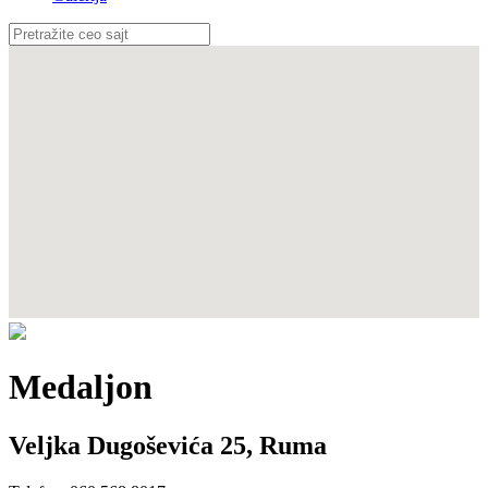
Medaljon
Veljka Dugoševića 25
,
Ruma