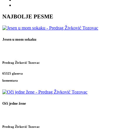
NAJBOLJE PESME
Jesen u mom sokaku
Predrag Živković Tozovac
65325 glasova
komentara
Oči jedne žene
Predrag Živković Tozovac