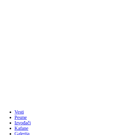
Vesti
Pesme
Izvođači
Kafane
Galerija