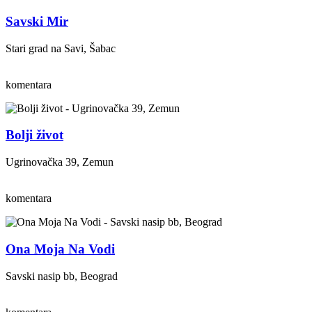
Savski Mir
Stari grad na Savi, Šabac
komentara
Bolji život
Ugrinovačka 39, Zemun
komentara
Ona Moja Na Vodi
Savski nasip bb, Beograd