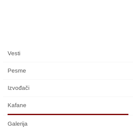
Vesti
Pesme
Izvođači
Kafane
Galerija