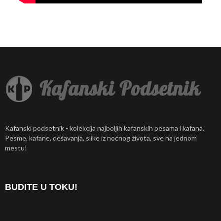
Kafanski podsetnik - kolekcija najboljih kafanskih pesama i kafana.
Pesme, kafane, dešavanja, slike iz noćnog života, sve na jednom
mestu!
BUDITE U TOKU!