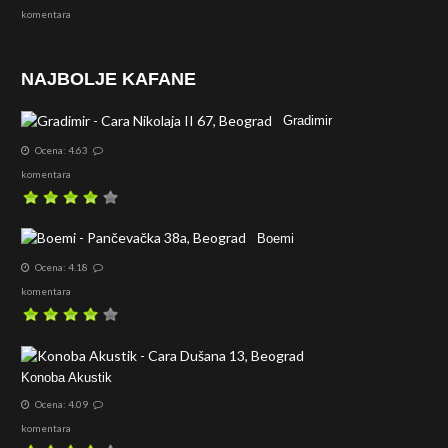
komentara
NAJBOLJE KAFANE
Gradimir
Ocena: 4.63
komentara
Boemi
Ocena: 4.18
komentara
Konoba Akustik
Ocena: 4.09
komentara