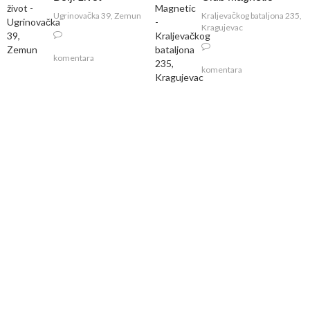
Ugrinovačka 39, Zemun
Kraljevačkog bataljona 235,
Kragujevac
komentara
komentara