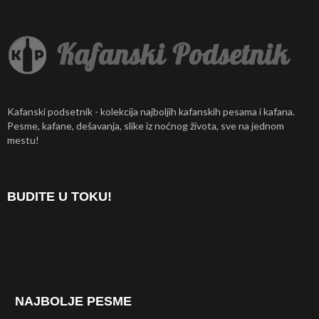
Kafanski podsetnik - kolekcija najboljih kafanskih pesama i kafana.
Pesme, kafane, dešavanja, slike iz noćnog života, sve na jednom
mestu!
BUDITE U TOKU!
NAJBOLJE PESME