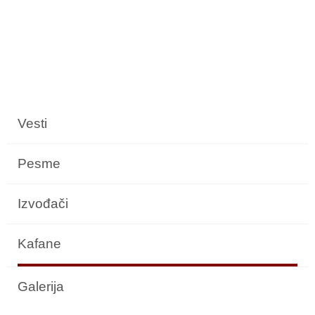
Vesti
Pesme
Izvođači
Kafane
Galerija