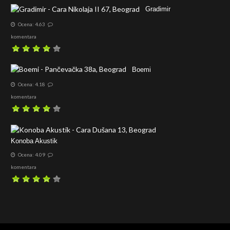
Gradimir
Ocena: 4.63
komentara
Boemi
Ocena: 4.18
komentara
Konoba Akustik
Ocena: 4.09
komentara