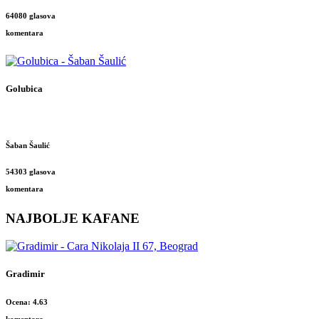
64080 glasova
komentara
Golubica
Šaban Šaulić
54303 glasova
komentara
NAJBOLJE KAFANE
Gradimir
Ocena: 4.63