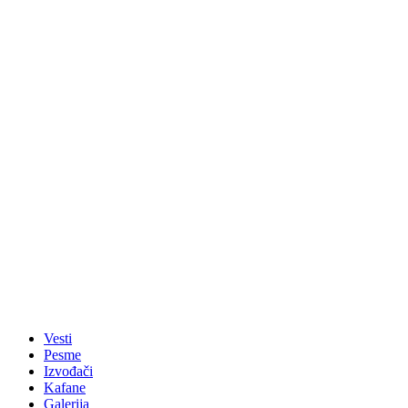
Vesti
Pesme
Izvođači
Kafane
Galerija