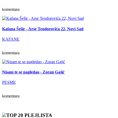
komentara
Kafana Šešir - Arse Teodorovića 22, Novi Sad
KAFANE
komentara
Nisam te se nagledao - Zoran Gajić
PESME
komentara
TOP 20 PLEJLISTA