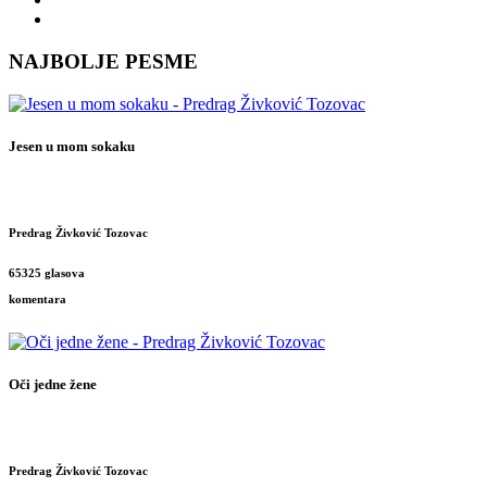
NAJBOLJE PESME
Jesen u mom sokaku
Predrag Živković Tozovac
65325 glasova
komentara
Oči jedne žene
Predrag Živković Tozovac