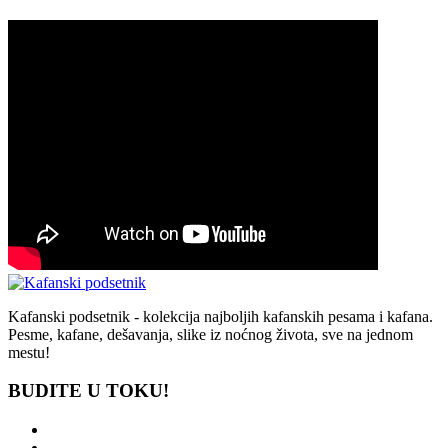
Kafanski podsetnik - kolekcija najboljih kafanskih pesama i kafana.
Pesme, kafane, dešavanja, slike iz noćnog života, sve na jednom
mestu!
BUDITE U TOKU!