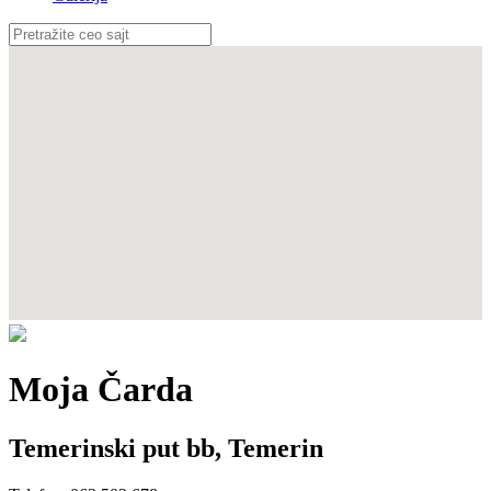
Moja Čarda
Temerinski put bb
,
Temerin