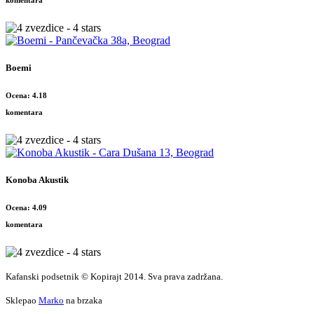
komentara
Boemi
Ocena: 4.18
komentara
Konoba Akustik
Ocena: 4.09
komentara
Kafanski podsetnik © Kopirajt 2014. Sva prava zadržana.
Sklepao
Marko
na brzaka