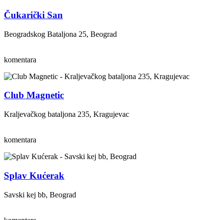
Čukarički San
Beogradskog Bataljona 25, Beograd
komentara
Club Magnetic
Kraljevačkog bataljona 235, Kragujevac
komentara
Splav Kućerak
Savski kej bb, Beograd