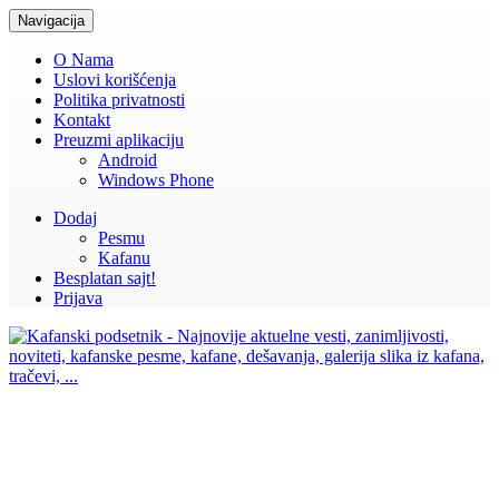
Navigacija
O Nama
Uslovi korišćenja
Politika privatnosti
Kontakt
Preuzmi aplikaciju
Android
Windows Phone
Dodaj
Pesmu
Kafanu
Besplatan sajt!
Prijava