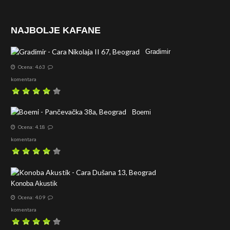
NAJBOLJE KAFANE
Gradimir
Ocena: 4.63
komentara
Boemi
Ocena: 4.18
komentara
Konoba Akustik
Ocena: 4.09
komentara