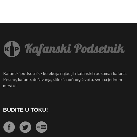
Kafanski podsetnik - kolekcija najboljih kafanskih pesama i kafana.
Pesme, kafane, dešavanja, slike iz noćnog života, sve na jednom
mestu!
BUDITE U TOKU!