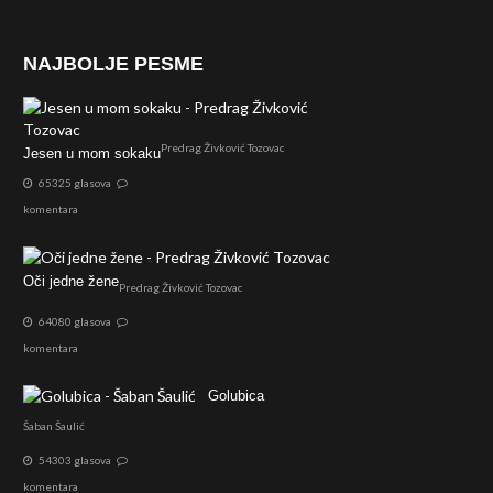
NAJBOLJE PESME
Predrag Živković Tozovac
Jesen u mom sokaku
65325 glasova
komentara
Oči jedne žene
Predrag Živković Tozovac
64080 glasova
komentara
Golubica
Šaban Šaulić
54303 glasova
komentara