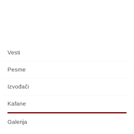
Vesti
Pesme
Izvođači
Kafane
Galerija