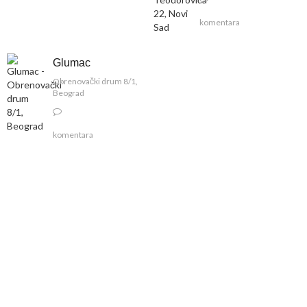
komentara
Glumac
Obrenovački drum 8/1,
Beograd
komentara