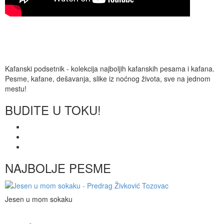
Kafanski podsetnik - kolekcija najboljih kafanskih pesama i kafana.
Pesme, kafane, dešavanja, slike iz noćnog života, sve na jednom
mestu!
BUDITE U TOKU!
NAJBOLJE PESME
Jesen u mom sokaku