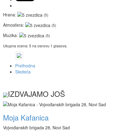
Hrana:
(5)
Atmosfera:
(5)
Muzika:
(5)
Ukupna ocena:
5
na osnovu
1
glasova.
Prethodna
Sledeća
IZDVAJAMO JOŠ
Moja Kafanica
Vojvođanskih brigada 28, Novi Sad