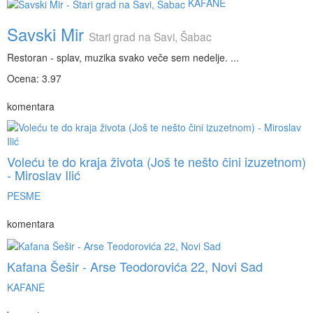
KAFANE
Savski Mir
Stari grad na Savi, Šabac
Restoran - splav, muzika svako veče sem nedelje. ...
Ocena: 3.97
komentara
Voleću te do kraja života (Još te nešto čini izuzetnom)
- Miroslav Ilić
PESME
komentara
Kafana Šešir - Arse Teodorovića 22, Novi Sad
KAFANE