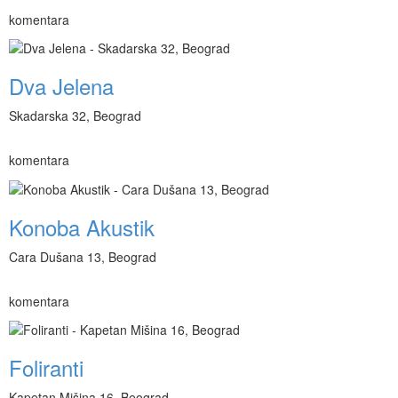
komentara
Dva Jelena
Skadarska 32, Beograd
komentara
Konoba Akustik
Cara Dušana 13, Beograd
komentara
Foliranti
Kapetan Mišina 16, Beograd