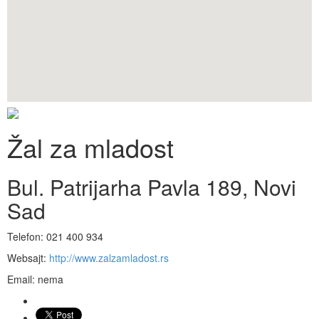
Žal za mladost
Bul. Patrijarha Pavla 189
,
Novi
Sad
Telefon:
021 400 934
Websajt:
http://www.zalzamladost.rs
Email: nema