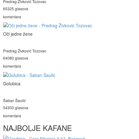
Predrag Živković Tozovac
65325 glasova
komentara
Oči jedne žene
Predrag Živković Tozovac
64080 glasova
komentara
Golubica
Šaban Šaulić
54303 glasova
komentara
NAJBOLJE KAFANE