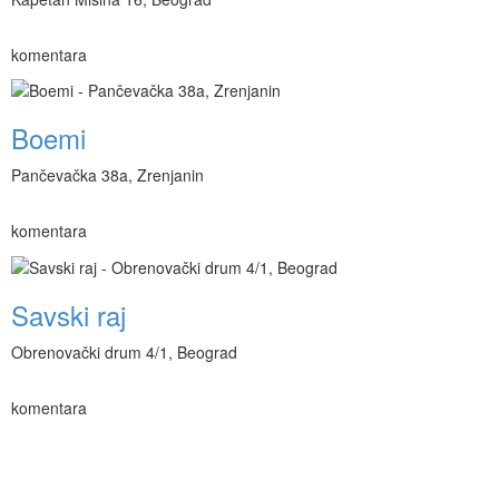
komentara
Boemi
Pančevačka 38a, Zrenjanin
komentara
Savski raj
Obrenovački drum 4/1, Beograd
komentara