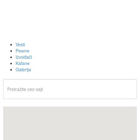
Vesti
Pesme
Izvođači
Kafane
Galerija