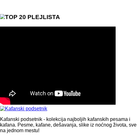
TOP 20 PLEJLISTA
Kafanski podsetnik - kolekcija najboljih kafanskih pesama i
kafana. Pesme, kafane, dešavanja, slike iz noćnog života, sve
na jednom mestu!