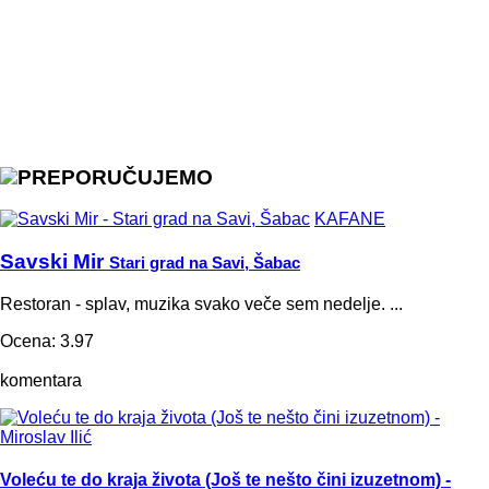
PREPORUČUJEMO
KAFANE
Savski Mir
Stari grad na Savi, Šabac
Restoran - splav, muzika svako veče sem nedelje. ...
Ocena: 3.97
komentara
Voleću te do kraja života (Još te nešto čini izuzetnom) -