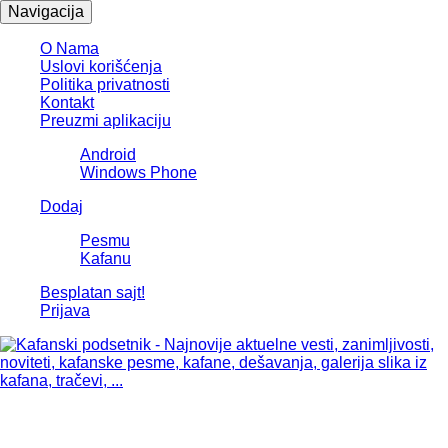
Navigacija
O Nama
Uslovi korišćenja
Politika privatnosti
Kontakt
Preuzmi aplikaciju
Android
Windows Phone
Dodaj
Pesmu
Kafanu
Besplatan sajt!
Prijava