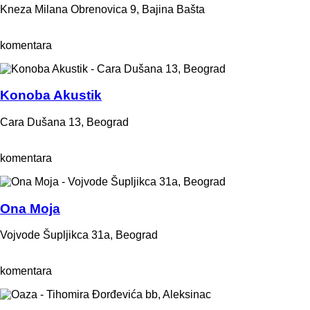
Kneza Milana Obrenovica 9, Bajina Bašta
komentara
Konoba Akustik
Cara Dušana 13, Beograd
komentara
Ona Moja
Vojvode Šupljikca 31a, Beograd
komentara