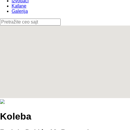
Izvođači
Kafane
Galerija
Koleba