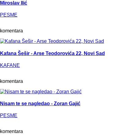
Miroslav Ilić
PESME
komentara
Kafana Šešir - Arse Teodorovića 22, Novi Sad
KAFANE
komentara
Nisam te se nagledao - Zoran Gajić
PESME
komentara