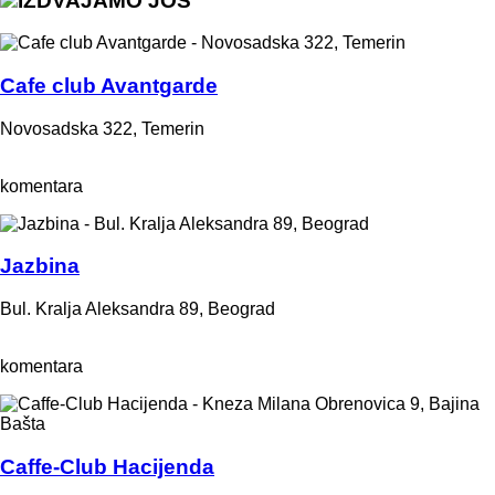
IZDVAJAMO JOŠ
Cafe club Avantgarde
Novosadska 322, Temerin
komentara
Jazbina
Bul. Kralja Aleksandra 89, Beograd
komentara
Caffe-Club Hacijenda