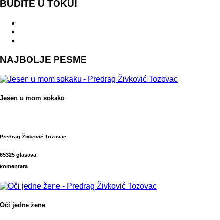
BUDITE U TOKU!
NAJBOLJE PESME
Jesen u mom sokaku
Predrag Živković Tozovac
65325 glasova
komentara
Oči jedne žene