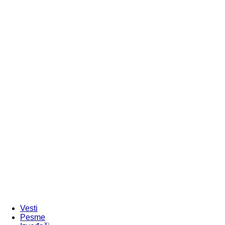
Vesti
Pesme