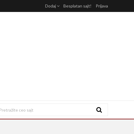
Dodaj
Besplatan sajt!
Prijava