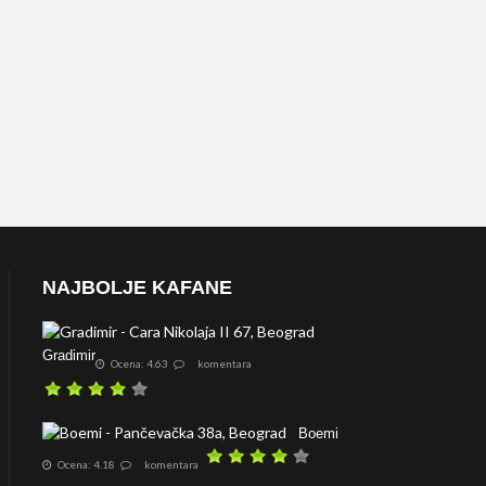
NAJBOLJE KAFANE
Gradimir
Ocena: 4.63
komentara
Boemi
Ocena: 4.18
komentara