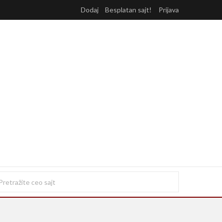
Dodaj
Besplatan sajt!
Prijava