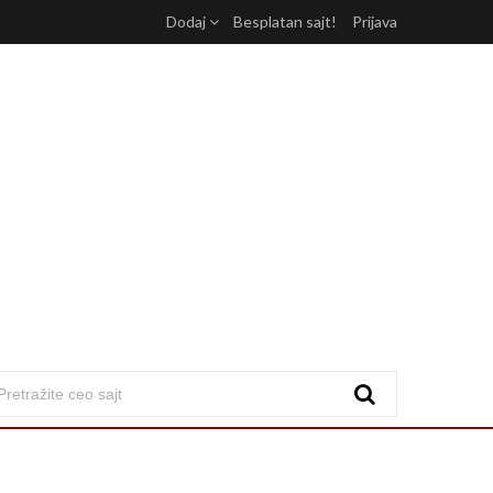
Dodaj
Besplatan sajt!
Prijava