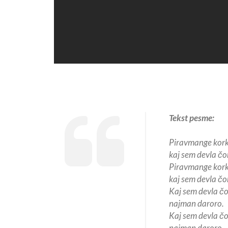
Tekst pesme:
Piravmange kork
kaj sem devla čo
Piravmange kork
kaj sem devla čo
Kaj sem devla čo
najman daroro.
Kaj sem devla čo
najman daroro.