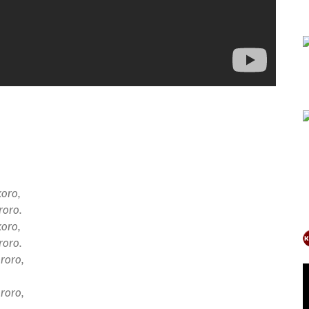
oro,
roro.
oro,
roro.
roro,
roro,