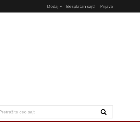
Dodaj
Besplatan sajt!
Prijava