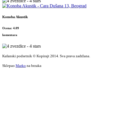
Konoba Akustik
Ocena: 4.09
komentara
Kafanski podsetnik © Kopirajt 2014. Sva prava zadržana.
Sklepao
Marko
na brzaka