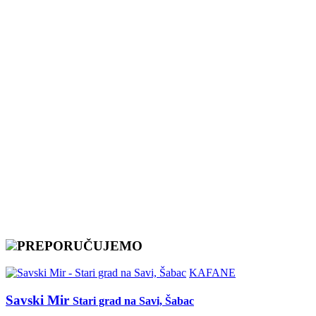
PREPORUČUJEMO
KAFANE
Savski Mir
Stari grad na Savi, Šabac