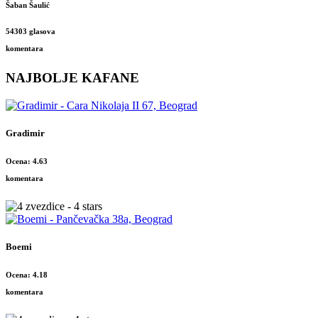
Šaban Šaulić
54303 glasova
komentara
NAJBOLJE KAFANE
Gradimir
Ocena: 4.63
komentara
Boemi
Ocena: 4.18
komentara