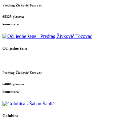
Predrag Živković Tozovac
65325 glasova
komentara
Oči jedne žene
Predrag Živković Tozovac
64080 glasova
komentara
Golubica