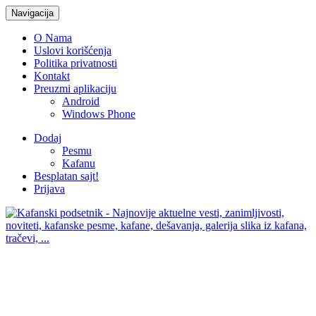
Navigacija
O Nama
Uslovi korišćenja
Politika privatnosti
Kontakt
Preuzmi aplikaciju
Android
Windows Phone
Dodaj
Pesmu
Kafanu
Besplatan sajt!
Prijava