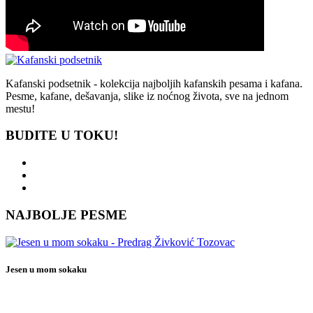
Kafanski podsetnik - kolekcija najboljih kafanskih pesama i kafana.
Pesme, kafane, dešavanja, slike iz noćnog života, sve na jednom
mestu!
BUDITE U TOKU!
NAJBOLJE PESME
Jesen u mom sokaku