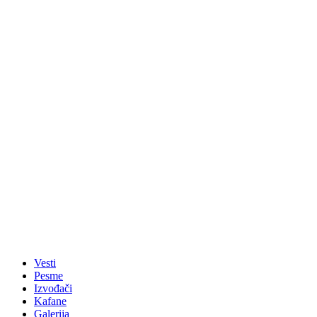
Vesti
Pesme
Izvođači
Kafane
Galerija