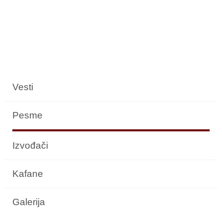
Vesti
Pesme
Izvođači
Kafane
Galerija