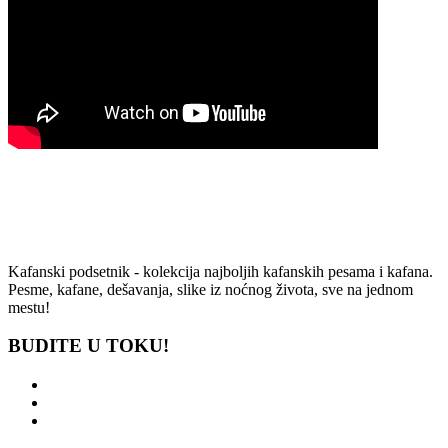
Kafanski podsetnik - kolekcija najboljih kafanskih pesama i kafana.
Pesme, kafane, dešavanja, slike iz noćnog života, sve na jednom
mestu!
BUDITE U TOKU!