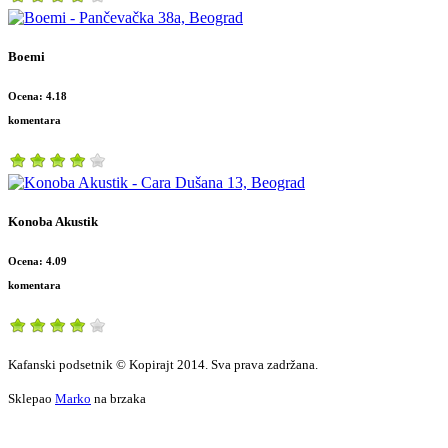
Boemi
Ocena: 4.18
komentara
Konoba Akustik
Ocena: 4.09
komentara
Kafanski podsetnik © Kopirajt 2014. Sva prava zadržana.
Sklepao
Marko
na brzaka