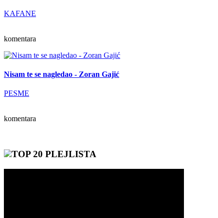
KAFANE
komentara
Nisam te se nagledao - Zoran Gajić
PESME
komentara
TOP 20 PLEJLISTA