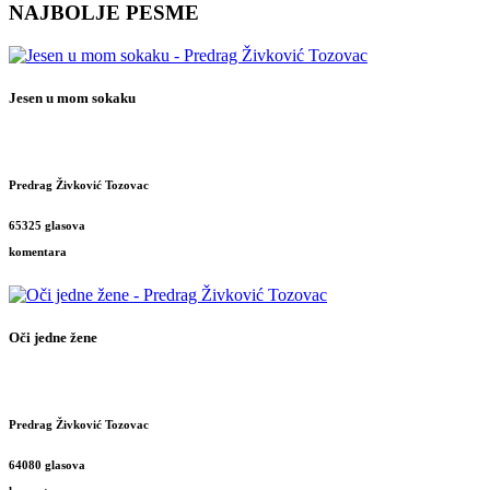
NAJBOLJE PESME
Jesen u mom sokaku
Predrag Živković Tozovac
65325 glasova
komentara
Oči jedne žene
Predrag Živković Tozovac
64080 glasova