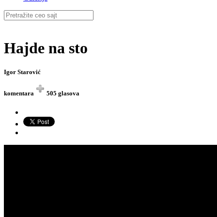
Hajde na sto
Igor Starović
komentara
505 glasova