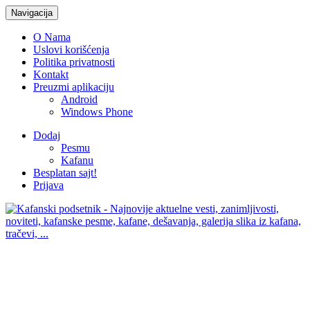
Navigacija
O Nama
Uslovi korišćenja
Politika privatnosti
Kontakt
Preuzmi aplikaciju
Android
Windows Phone
Dodaj
Pesmu
Kafanu
Besplatan sajt!
Prijava