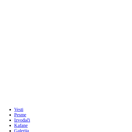
Vesti
Pesme
Izvođači
Kafane
Galerija