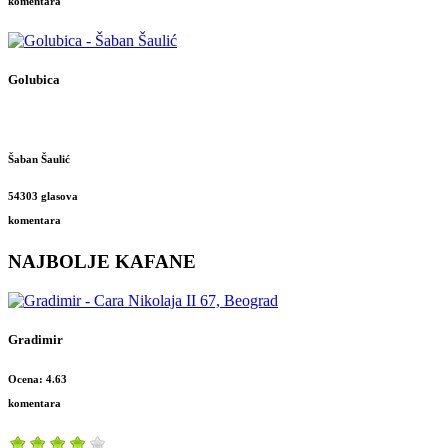
komentara
Golubica
Šaban Šaulić
54303 glasova
komentara
NAJBOLJE KAFANE
Gradimir
Ocena: 4.63
komentara