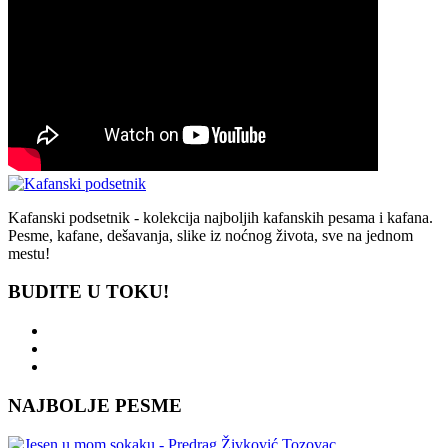
Kafanski podsetnik - kolekcija najboljih kafanskih pesama i kafana.
Pesme, kafane, dešavanja, slike iz noćnog života, sve na jednom
mestu!
BUDITE U TOKU!
NAJBOLJE PESME