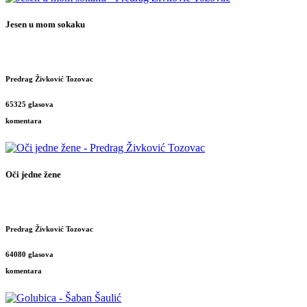
Jesen u mom sokaku
Predrag Živković Tozovac
65325 glasova
komentara
Oči jedne žene
Predrag Živković Tozovac
64080 glasova
komentara