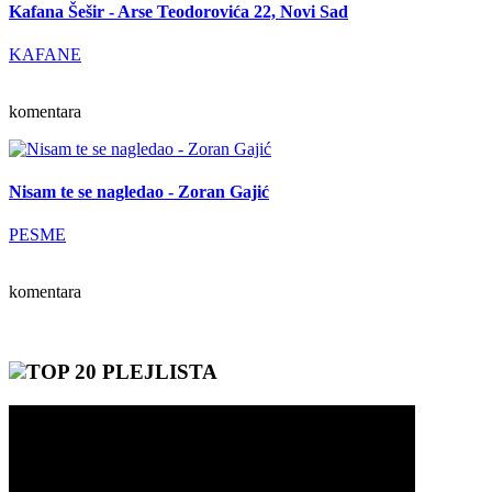
Kafana Šešir - Arse Teodorovića 22, Novi Sad
KAFANE
komentara
Nisam te se nagledao - Zoran Gajić
PESME
komentara
TOP 20 PLEJLISTA