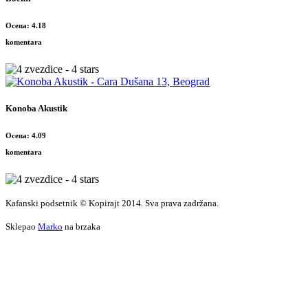
Ocena: 4.18
komentara
Konoba Akustik
Ocena: 4.09
komentara
Kafanski podsetnik © Kopirajt 2014. Sva prava zadržana.
Sklepao
Marko
na brzaka