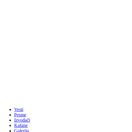
Vesti
Pesme
Izvođači
Kafane
Galerija