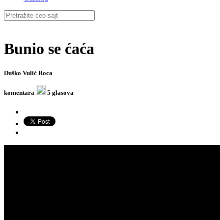
Bunio se ćaća
Duško Vulić Roca
komentara
5 glasova