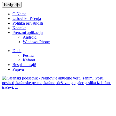
Navigacija
O Nama
Uslovi korišćenja
Politika privatnosti
Kontakt
Preuzmi aplikaciju
Android
Windows Phone
Dodaj
Pesmu
Kafanu
Besplatan sajt!
Prijava