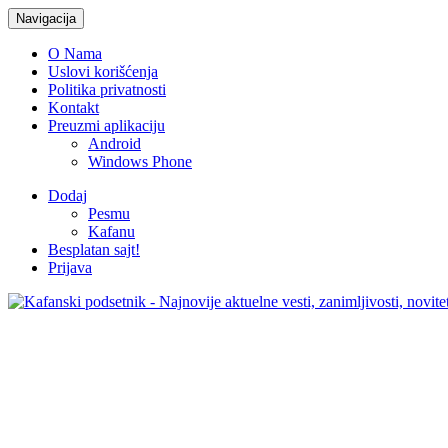
Navigacija
O Nama
Uslovi korišćenja
Politika privatnosti
Kontakt
Preuzmi aplikaciju
Android
Windows Phone
Dodaj
Pesmu
Kafanu
Besplatan sajt!
Prijava