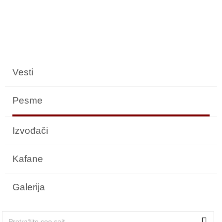
Vesti
Pesme
Izvođači
Kafane
Galerija