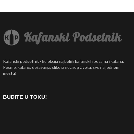
Kafanski podsetnik - kolekcija najboljih kafanskih pesama i kafana.
Pesme, kafane, dešavanja, slike iz noćnog života, sve na jednom
mestu!
BUDITE U TOKU!