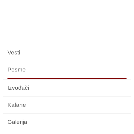
Vesti
Pesme
Izvođači
Kafane
Galerija