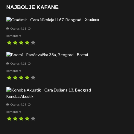
NAJBOLJE KAFANE
Gradimir
Ocena: 4.63
komentara
Boemi
Ocena: 4.18
komentara
Konoba Akustik
Ocena: 4.09
komentara