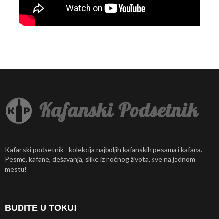
Kafanski podsetnik - kolekcija najboljih kafanskih pesama i kafana.
Pesme, kafane, dešavanja, slike iz noćnog života, sve na jednom
mestu!
BUDITE U TOKU!