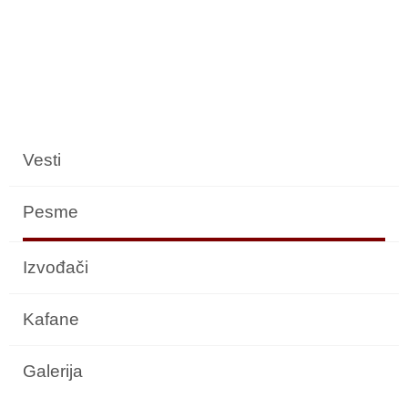
Vesti
Pesme
Izvođači
Kafane
Galerija