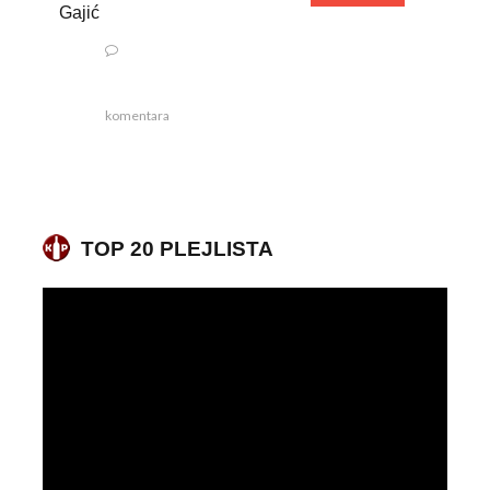
Gajić
komentara
TOP 20 PLEJLISTA