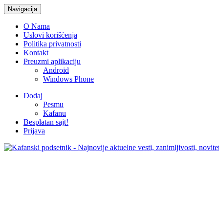
Navigacija
O Nama
Uslovi korišćenja
Politika privatnosti
Kontakt
Preuzmi aplikaciju
Android
Windows Phone
Dodaj
Pesmu
Kafanu
Besplatan sajt!
Prijava