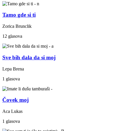
Tamo gde si ti
Zorica Brunclik
12 glasova
Sve bih dala da si moj
Lepa Brena
1 glasova
Čovek moj
Aca Lukas
1 glasova