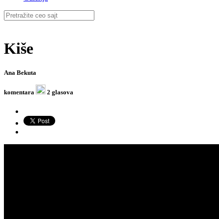
Kiše
Ana Bekuta
komentara
2 glasova