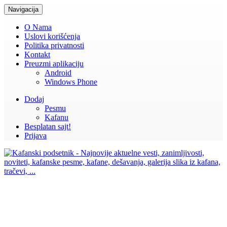
Navigacija
O Nama
Uslovi korišćenja
Politika privatnosti
Kontakt
Preuzmi aplikaciju
Android
Windows Phone
Dodaj
Pesmu
Kafanu
Besplatan sajt!
Prijava