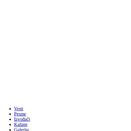
Vesti
Pesme
Izvođači
Kafane
Galerija