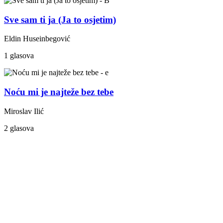
Sve sam ti ja (Ja to osjetim)
Eldin Huseinbegović
1 glasova
Noću mi je najteže bez tebe
Miroslav Ilić
2 glasova