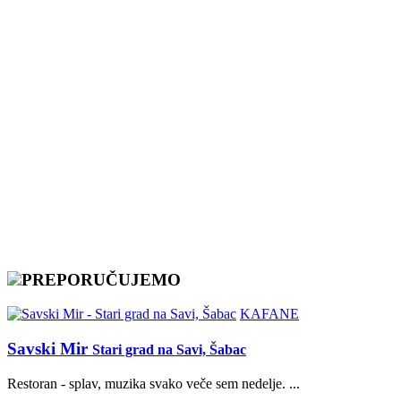
PREPORUČUJEMO
KAFANE
Savski Mir
Stari grad na Savi, Šabac
Restoran - splav, muzika svako veče sem nedelje. ...