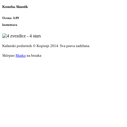
Konoba Akustik
Ocena: 4.09
komentara
Kafanski podsetnik © Kopirajt 2014. Sva prava zadržana.
Sklepao
Marko
na brzaka