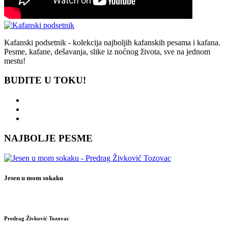
Kafanski podsetnik - kolekcija najboljih kafanskih pesama i kafana.
Pesme, kafane, dešavanja, slike iz noćnog života, sve na jednom
mestu!
BUDITE U TOKU!
NAJBOLJE PESME
Jesen u mom sokaku
Predrag Živković Tozovac