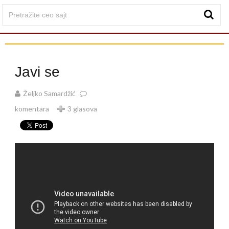
Javi se
Željko Samardžić
komentara
3 glasova