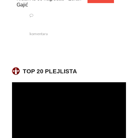
Gajić
komentara
TOP 20 PLEJLISTA