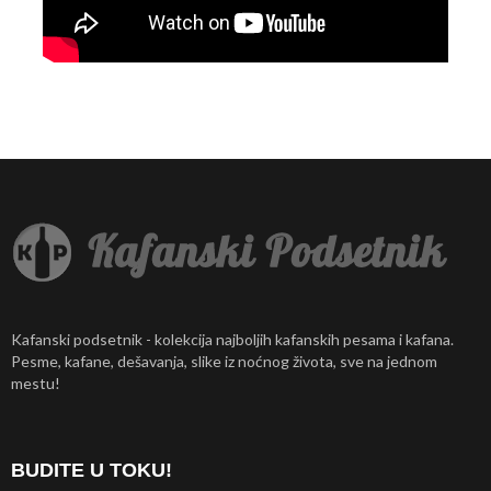
Kafanski podsetnik - kolekcija najboljih kafanskih pesama i kafana.
Pesme, kafane, dešavanja, slike iz noćnog života, sve na jednom
mestu!
BUDITE U TOKU!