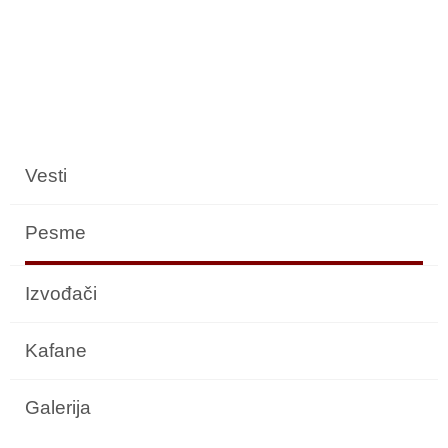
Vesti
Pesme
Izvođači
Kafane
Galerija