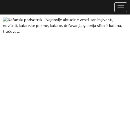
Navig