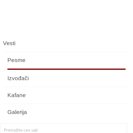
Vesti
Pesme
Izvođači
Kafane
Galerija