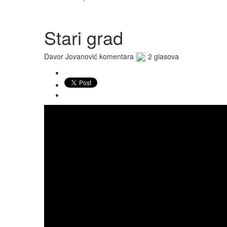
Stari grad
Davor Jovanović
komentara
2 glasova