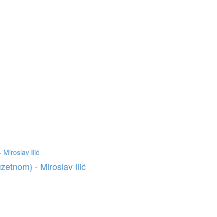
uzetnom) - Miroslav Ilić