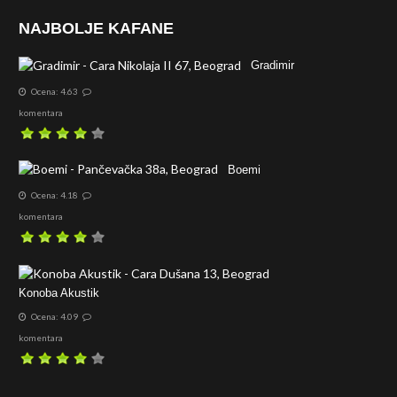
NAJBOLJE KAFANE
Gradimir
Ocena: 4.63
komentara
Boemi
Ocena: 4.18
komentara
Konoba Akustik
Ocena: 4.09
komentara