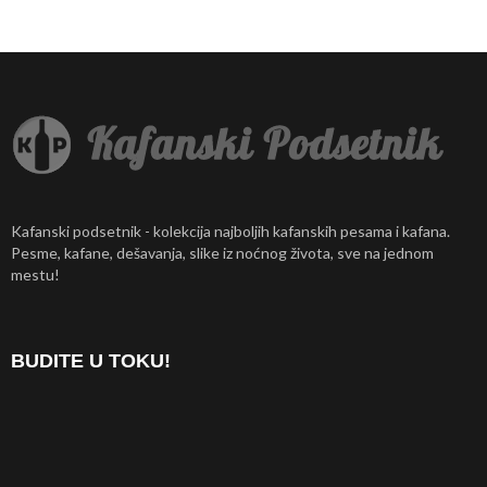
Kafanski podsetnik - kolekcija najboljih kafanskih pesama i kafana.
Pesme, kafane, dešavanja, slike iz noćnog života, sve na jednom
mestu!
BUDITE U TOKU!