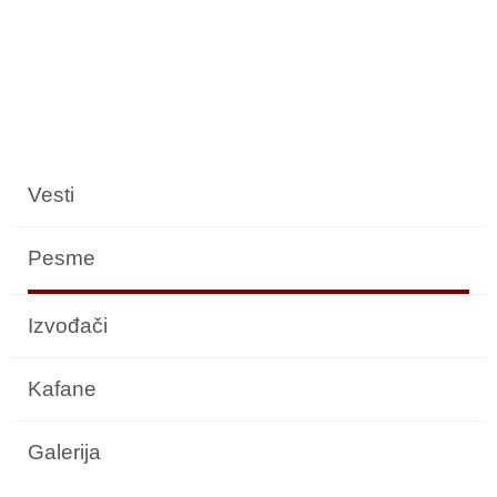
Vesti
Pesme
Izvođači
Kafane
Galerija