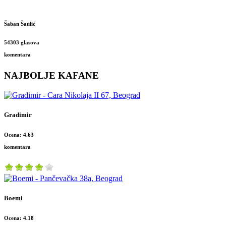
Šaban Šaulić
54303 glasova
komentara
NAJBOLJE KAFANE
Gradimir
Ocena: 4.63
komentara
Boemi
Ocena: 4.18