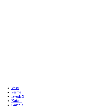
Vesti
Pesme
Izvođači
Kafane
Galerija