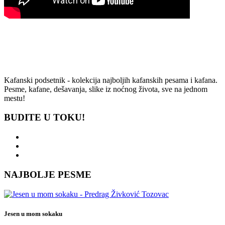
Kafanski podsetnik - kolekcija najboljih kafanskih pesama i kafana.
Pesme, kafane, dešavanja, slike iz noćnog života, sve na jednom
mestu!
BUDITE U TOKU!
NAJBOLJE PESME
Jesen u mom sokaku