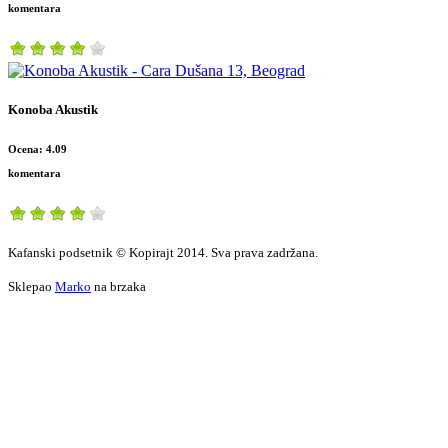
komentara
Konoba Akustik
Ocena: 4.09
komentara
Kafanski podsetnik © Kopirajt 2014. Sva prava zadržana.
Sklepao
Marko
na brzaka