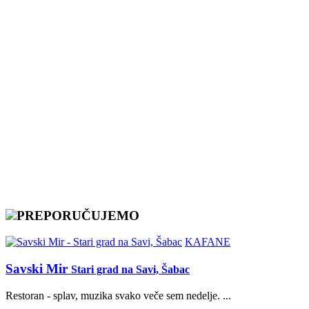
PREPORUČUJEMO
KAFANE
Savski Mir
Stari grad na Savi, Šabac
Restoran - splav, muzika svako veče sem nedelje. ...