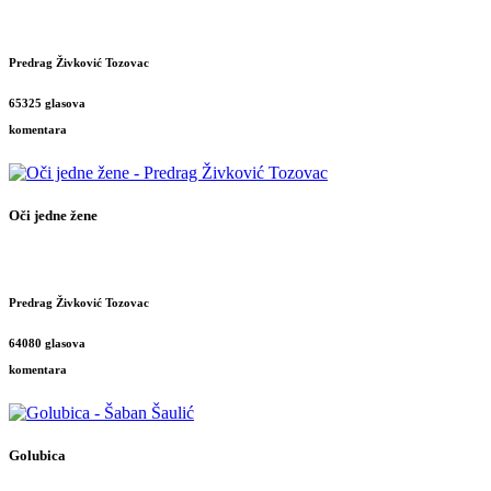
Predrag Živković Tozovac
65325 glasova
komentara
Oči jedne žene
Predrag Živković Tozovac
64080 glasova
komentara
Golubica