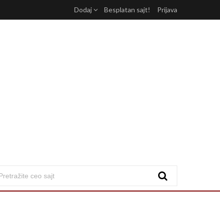
Dodaj
Besplatan sajt!
Prijava