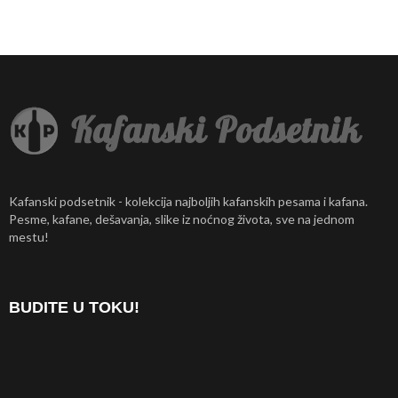
Kafanski podsetnik - kolekcija najboljih kafanskih pesama i kafana.
Pesme, kafane, dešavanja, slike iz noćnog života, sve na jednom
mestu!
BUDITE U TOKU!