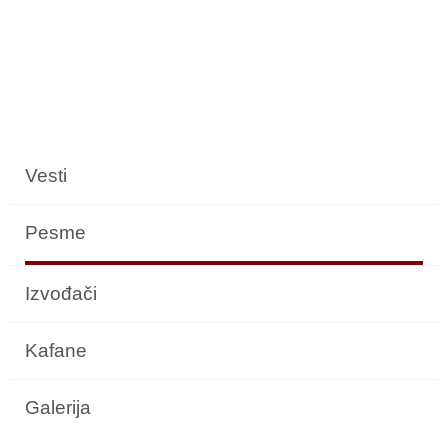
Vesti
Pesme
Izvođači
Kafane
Galerija