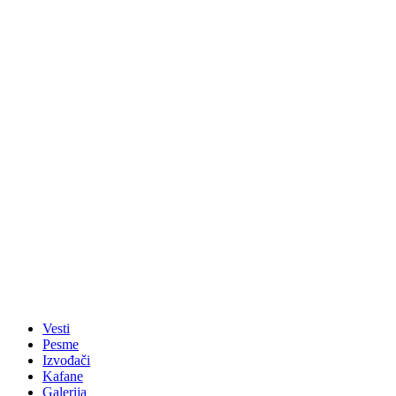
Vesti
Pesme
Izvođači
Kafane
Galerija