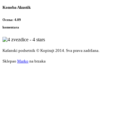
Konoba Akustik
Ocena: 4.09
komentara
Kafanski podsetnik © Kopirajt 2014. Sva prava zadržana.
Sklepao
Marko
na brzaka