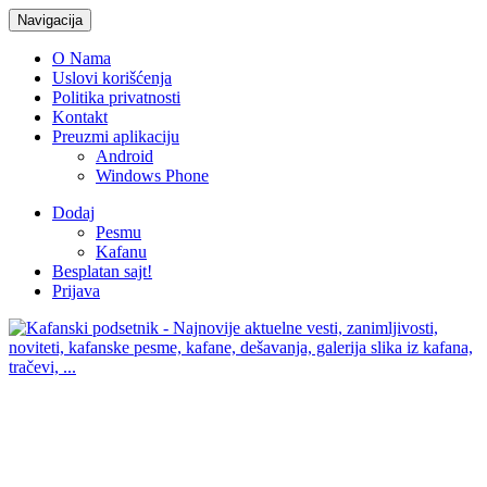
Navigacija
O Nama
Uslovi korišćenja
Politika privatnosti
Kontakt
Preuzmi aplikaciju
Android
Windows Phone
Dodaj
Pesmu
Kafanu
Besplatan sajt!
Prijava