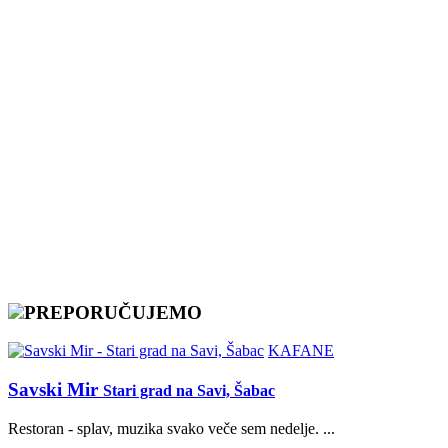
PREPORUČUJEMO
KAFANE
Savski Mir
Stari grad na Savi, Šabac
Restoran - splav, muzika svako veče sem nedelje. ...