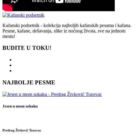
Kafanski podsetnik - kolekcija najboljih kafanskih pesama i kafana.
Pesme, kafane, dešavanja, slike iz noćnog života, sve na jednom
mestu!
BUDITE U TOKU!
NAJBOLJE PESME
Jesen u mom sokaku
Predrag Živković Tozovac