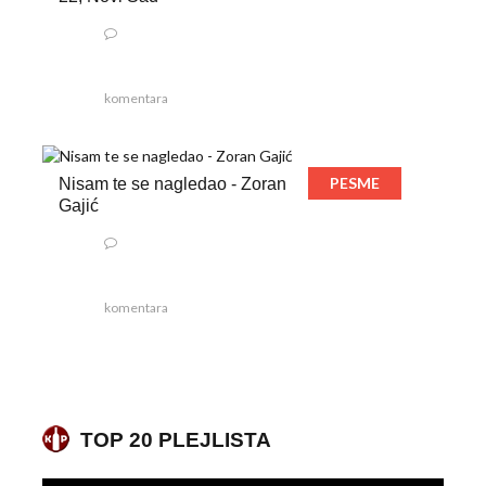
komentara
PESME
Nisam te se nagledao - Zoran
Gajić
komentara
TOP 20 PLEJLISTA