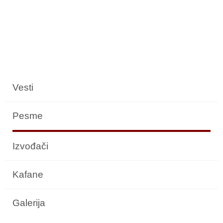
Vesti
Pesme
Izvođači
Kafane
Galerija