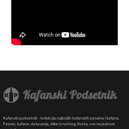
Kafanski podsetnik - kolekcija najboljih kafanskih pesama i kafana.
Pesme, kafane, dešavanja, slike iz noćnog života, sve na jednom