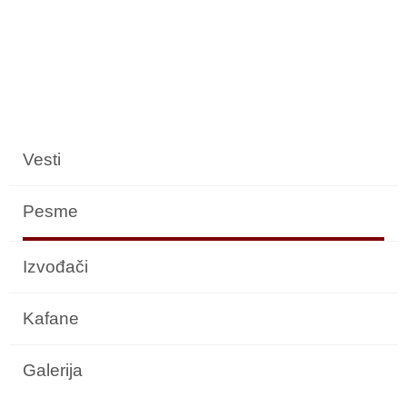
Vesti
Pesme
Izvođači
Kafane
Galerija