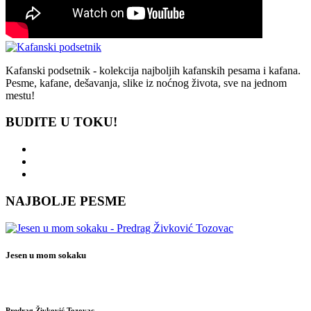
Kafanski podsetnik - kolekcija najboljih kafanskih pesama i kafana.
Pesme, kafane, dešavanja, slike iz noćnog života, sve na jednom
mestu!
BUDITE U TOKU!
NAJBOLJE PESME
Jesen u mom sokaku
Predrag Živković Tozovac