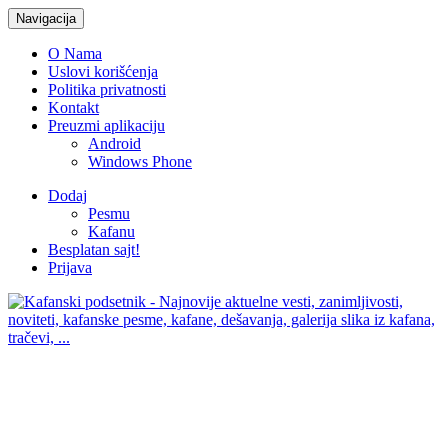
Navigacija
O Nama
Uslovi korišćenja
Politika privatnosti
Kontakt
Preuzmi aplikaciju
Android
Windows Phone
Dodaj
Pesmu
Kafanu
Besplatan sajt!
Prijava