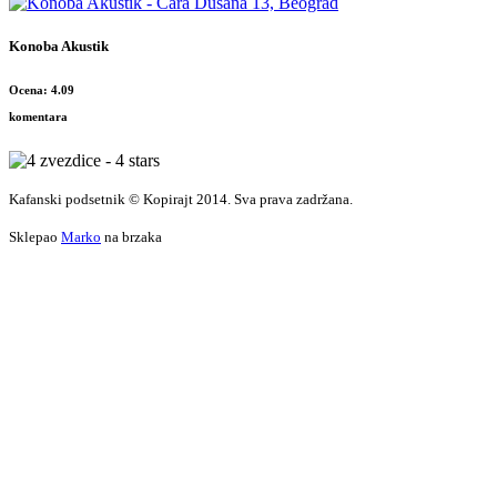
Konoba Akustik
Ocena: 4.09
komentara
Kafanski podsetnik © Kopirajt 2014. Sva prava zadržana.
Sklepao
Marko
na brzaka