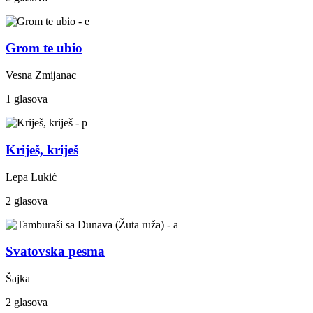
Grom te ubio
Vesna Zmijanac
1 glasova
Kriješ, kriješ
Lepa Lukić
2 glasova
Svatovska pesma
Šajka
2 glasova