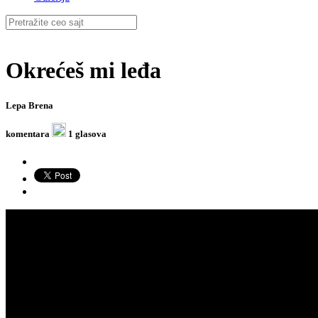
Okrećeš mi leđa
Lepa Brena
komentara
1 glasova