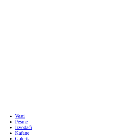
Vesti
Pesme
Izvođači
Kafane
Galerija