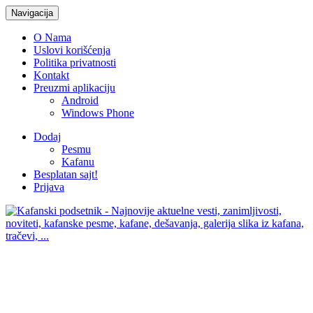
Navigacija
O Nama
Uslovi korišćenja
Politika privatnosti
Kontakt
Preuzmi aplikaciju
Android
Windows Phone
Dodaj
Pesmu
Kafanu
Besplatan sajt!
Prijava