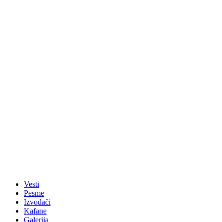
Vesti
Pesme
Izvođači
Kafane
Galerija