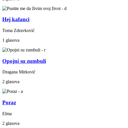
Hej kafanci
Toma Zdravković
1 glasova
Opojni su zumbuli
Dragana Mirković
2 glasova
Poraz
Elma
2 glasova