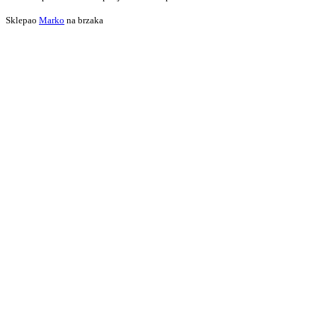
Sklepao
Marko
na brzaka