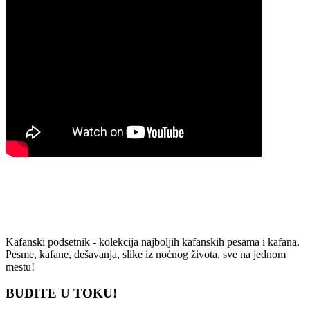
Kafanski podsetnik - kolekcija najboljih kafanskih pesama i kafana.
Pesme, kafane, dešavanja, slike iz noćnog života, sve na jednom
mestu!
BUDITE U TOKU!