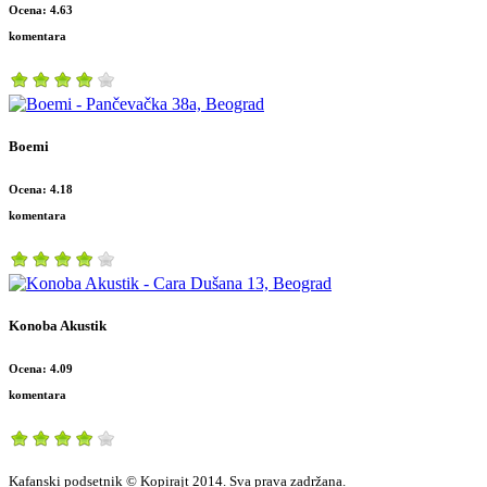
Ocena: 4.63
komentara
Boemi
Ocena: 4.18
komentara
Konoba Akustik
Ocena: 4.09
komentara
Kafanski podsetnik © Kopirajt 2014. Sva prava zadržana.