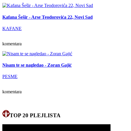
Kafana Šešir - Arse Teodorovića 22, Novi Sad
KAFANE
komentara
Nisam te se nagledao - Zoran Gajić
PESME
komentara
TOP 20 PLEJLISTA