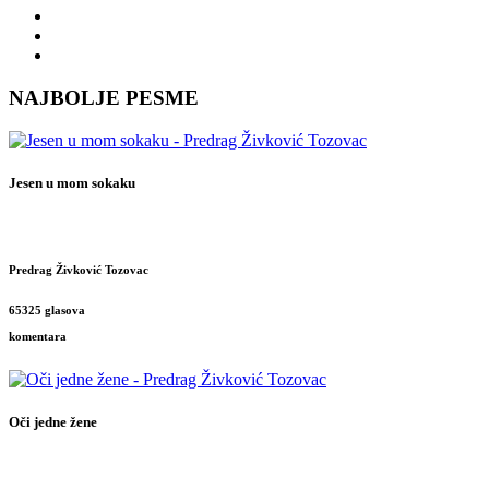
NAJBOLJE PESME
Jesen u mom sokaku
Predrag Živković Tozovac
65325 glasova
komentara
Oči jedne žene