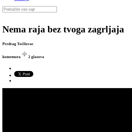
Nema raja bez tvoga zagrljaja
Predrag Točilovac
komentara
2 glasova