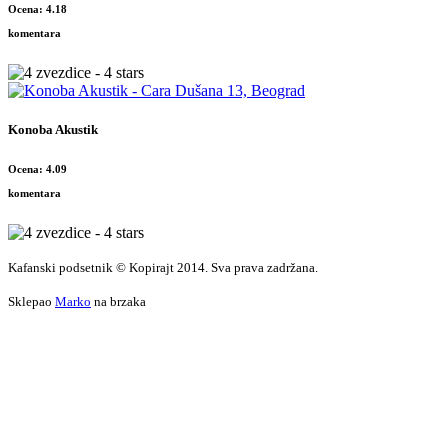
Ocena: 4.18
komentara
Konoba Akustik
Ocena: 4.09
komentara
Kafanski podsetnik © Kopirajt 2014. Sva prava zadržana.
Sklepao
Marko
na brzaka