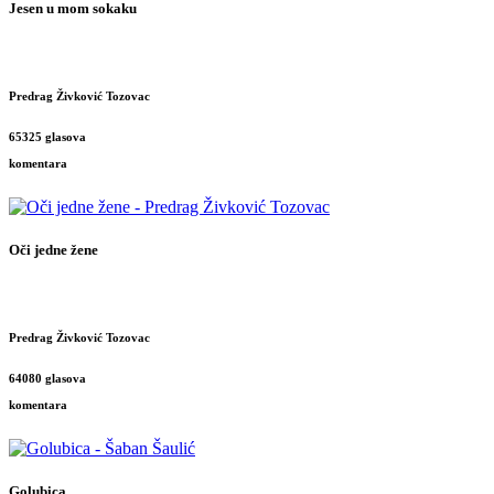
Jesen u mom sokaku
Predrag Živković Tozovac
65325 glasova
komentara
Oči jedne žene
Predrag Živković Tozovac
64080 glasova
komentara
Golubica