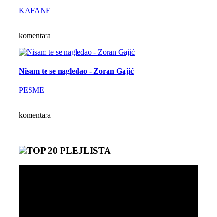
KAFANE
komentara
Nisam te se nagledao - Zoran Gajić
PESME
komentara
TOP 20 PLEJLISTA