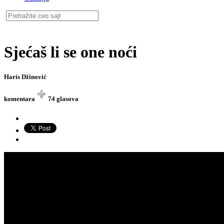
Sjećaš li se one noći
Haris Džinović
komentara
74 glasova