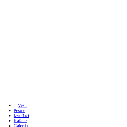
Vesti
Pesme
Izvođači
Kafane
Galerija