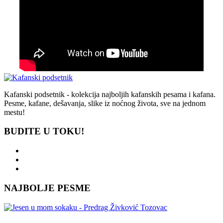
Kafanski podsetnik - kolekcija najboljih kafanskih pesama i kafana.
Pesme, kafane, dešavanja, slike iz noćnog života, sve na jednom
mestu!
BUDITE U TOKU!
NAJBOLJE PESME