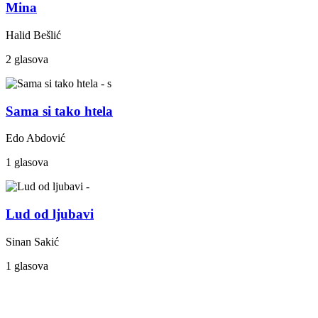
Mina
Halid Bešlić
2 glasova
Sama si tako htela
Edo Abdović
1 glasova
Lud od ljubavi
Sinan Sakić
1 glasova