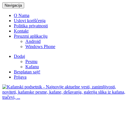
Navigacija
O Nama
Uslovi korišćenja
Politika privatnosti
Kontakt
Preuzmi aplikaciju
Android
Windows Phone
Dodaj
Pesmu
Kafanu
Besplatan sajt!
Prijava