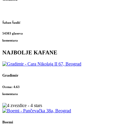
Šaban Šaulić
54303 glasova
komentara
NAJBOLJE KAFANE
Gradimir
Ocena: 4.63
komentara
Boemi