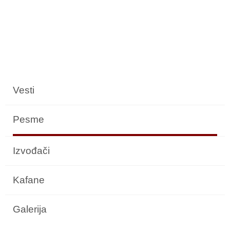
Vesti
Pesme
Izvođači
Kafane
Galerija