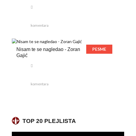
komentara
PESME
Nisam te se nagledao - Zoran
Gajić
komentara
TOP 20 PLEJLISTA