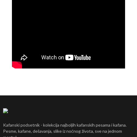
Kafanski podsetnik - kolekcija najboljih kafanskih pesama i kafana.
Pesme, kafane, dešavanja, slike iz noćnog života, sve na jednom