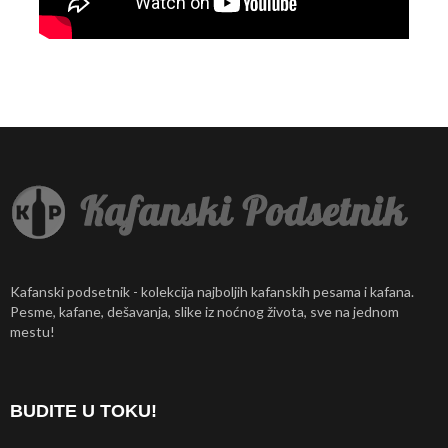
Kafanski podsetnik - kolekcija najboljih kafanskih pesama i kafana.
Pesme, kafane, dešavanja, slike iz noćnog života, sve na jednom
mestu!
BUDITE U TOKU!