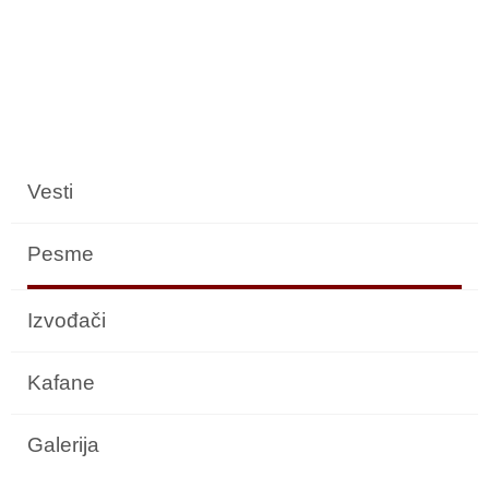
Vesti
Pesme
Izvođači
Kafane
Galerija