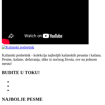
Kafanski podsetnik - kolekcija najboljih kafanskih pesama i kafana.
Pesme, kafane, dešavanja, slike iz noćnog života, sve na jednom
mestu!
BUDITE U TOKU!
NAJBOLJE PESME