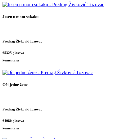
Jesen u mom sokaku
Predrag Živković Tozovac
65325 glasova
komentara
Oči jedne žene
Predrag Živković Tozovac
64080 glasova
komentara