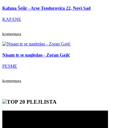
Kafana Šešir - Arse Teodorovića 22, Novi Sad
KAFANE
komentara
Nisam te se nagledao - Zoran Gajić
PESME
komentara
TOP 20 PLEJLISTA