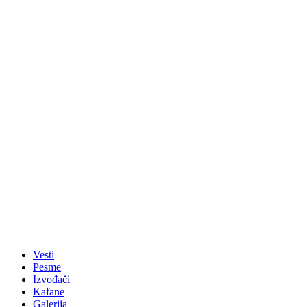
Vesti
Pesme
Izvođači
Kafane
Galerija