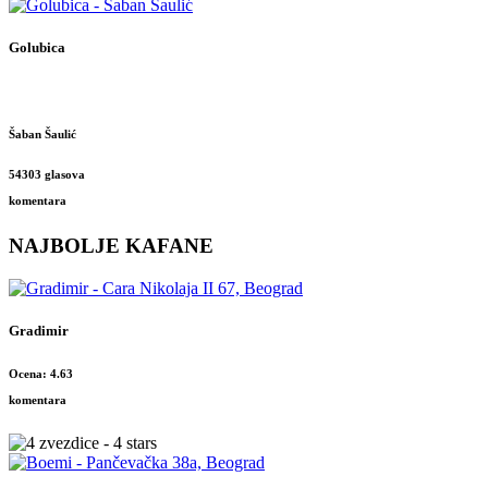
Golubica
Šaban Šaulić
54303 glasova
komentara
NAJBOLJE KAFANE
Gradimir
Ocena: 4.63
komentara