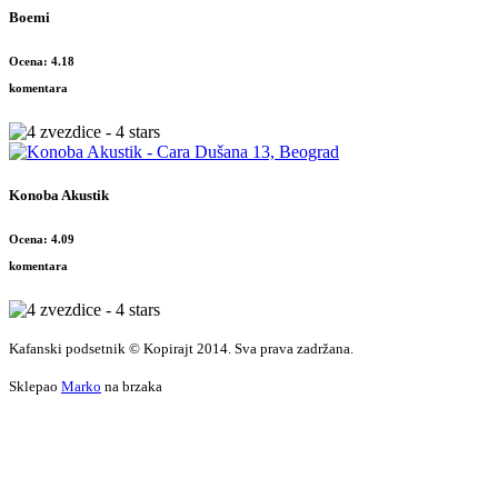
Boemi
Ocena: 4.18
komentara
Konoba Akustik
Ocena: 4.09
komentara
Kafanski podsetnik © Kopirajt 2014. Sva prava zadržana.
Sklepao
Marko
na brzaka