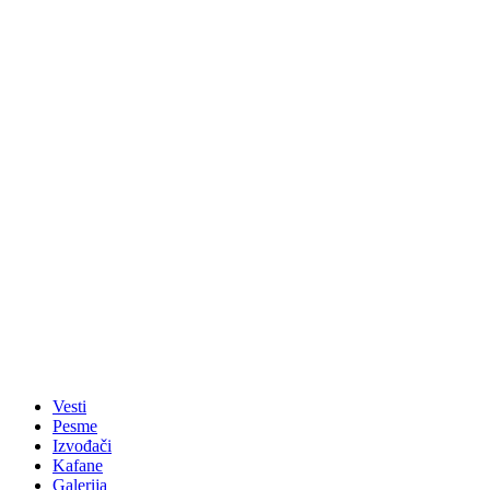
Vesti
Pesme
Izvođači
Kafane
Galerija