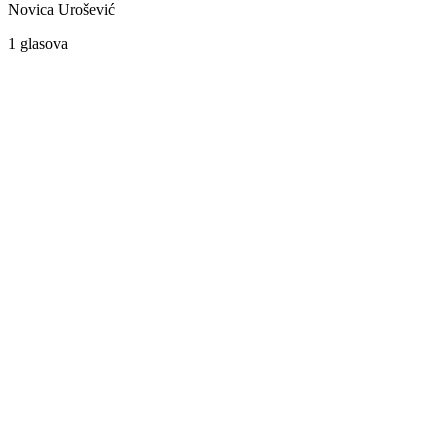
Novica Urošević
1 glasova