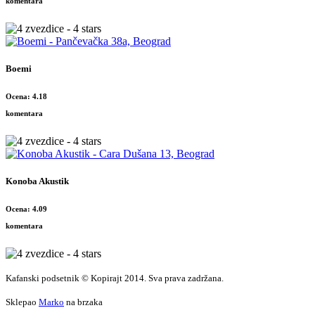
komentara
Boemi
Ocena: 4.18
komentara
Konoba Akustik
Ocena: 4.09
komentara
Kafanski podsetnik © Kopirajt 2014. Sva prava zadržana.
Sklepao
Marko
na brzaka