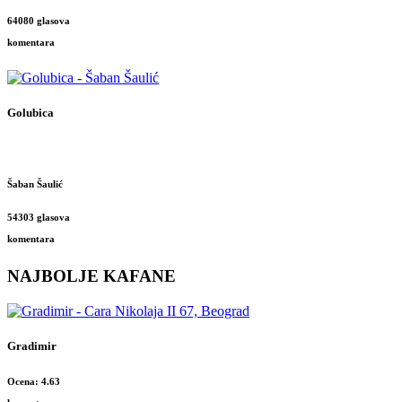
64080 glasova
komentara
Golubica
Šaban Šaulić
54303 glasova
komentara
NAJBOLJE KAFANE
Gradimir
Ocena: 4.63