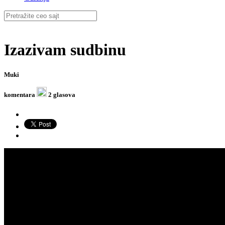
Izazivam sudbinu
Muki
komentara
2 glasova