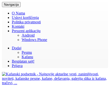
Navigacija
O Nama
Uslovi korišćenja
Politika privatnosti
Kontakt
Preuzmi aplikaciju
Android
Windows Phone
Dodaj
Pesmu
Kafanu
Besplatan sajt!
Prijava