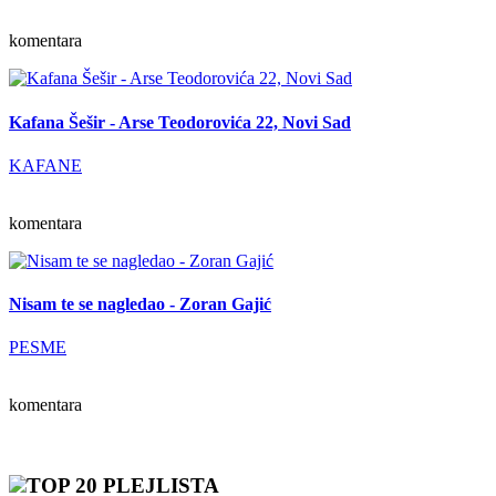
komentara
Kafana Šešir - Arse Teodorovića 22, Novi Sad
KAFANE
komentara
Nisam te se nagledao - Zoran Gajić
PESME
komentara
TOP 20 PLEJLISTA