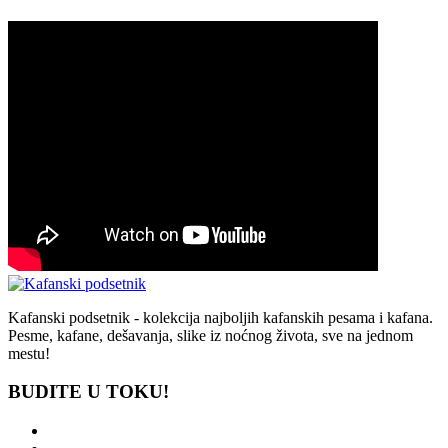
Kafanski podsetnik - kolekcija najboljih kafanskih pesama i kafana.
Pesme, kafane, dešavanja, slike iz noćnog života, sve na jednom
mestu!
BUDITE U TOKU!