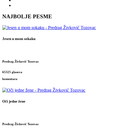
NAJBOLJE PESME
Jesen u mom sokaku
Predrag Živković Tozovac
65325 glasova
komentara
Oči jedne žene
Predrag Živković Tozovac