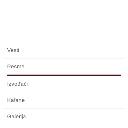
Vesti
Pesme
Izvođači
Kafane
Galerija