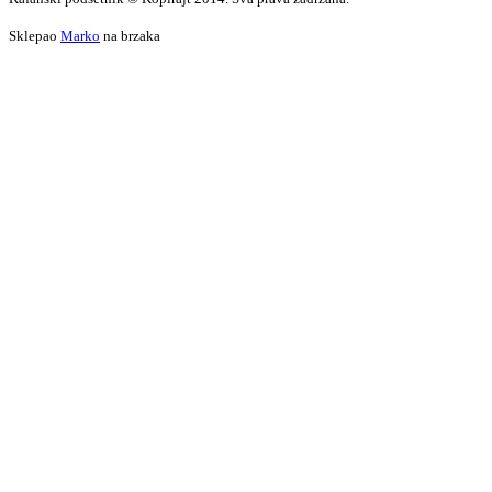
Sklepao
Marko
na brzaka