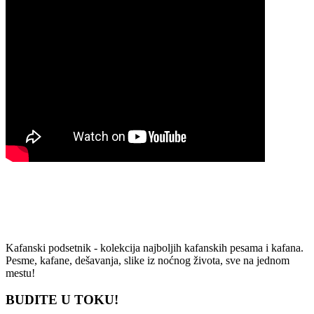
Kafanski podsetnik - kolekcija najboljih kafanskih pesama i kafana.
Pesme, kafane, dešavanja, slike iz noćnog života, sve na jednom
mestu!
BUDITE U TOKU!