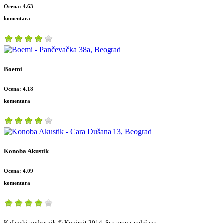
Ocena: 4.63
komentara
Boemi
Ocena: 4.18
komentara
Konoba Akustik
Ocena: 4.09
komentara
Kafanski podsetnik © Kopirajt 2014. Sva prava zadržana.