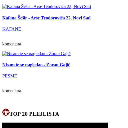
Kafana Šešir - Arse Teodorovića 22, Novi Sad
KAFANE
komentara
Nisam te se nagledao - Zoran Gajić
PESME
komentara
TOP 20 PLEJLISTA