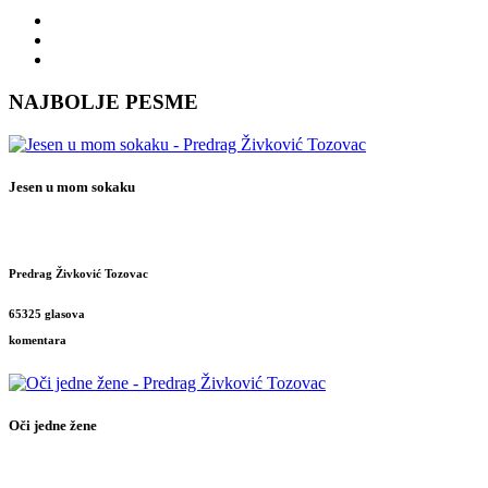
NAJBOLJE PESME
Jesen u mom sokaku
Predrag Živković Tozovac
65325 glasova
komentara
Oči jedne žene