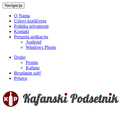
Navigacija
O Nama
Uslovi korišćenja
Politika privatnosti
Kontakt
Preuzmi aplikaciju
Android
Windows Phone
Dodaj
Pesmu
Kafanu
Besplatan sajt!
Prijava