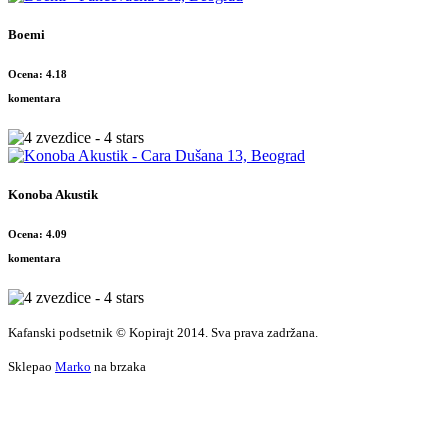
Boemi
Ocena: 4.18
komentara
Konoba Akustik
Ocena: 4.09
komentara
Kafanski podsetnik © Kopirajt 2014. Sva prava zadržana.
Sklepao
Marko
na brzaka