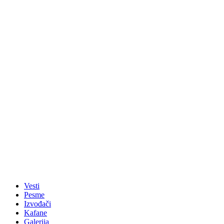
Vesti
Pesme
Izvođači
Kafane
Galerija