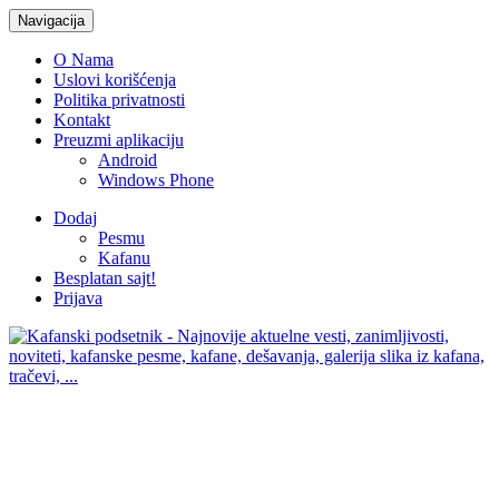
Navigacija
O Nama
Uslovi korišćenja
Politika privatnosti
Kontakt
Preuzmi aplikaciju
Android
Windows Phone
Dodaj
Pesmu
Kafanu
Besplatan sajt!
Prijava