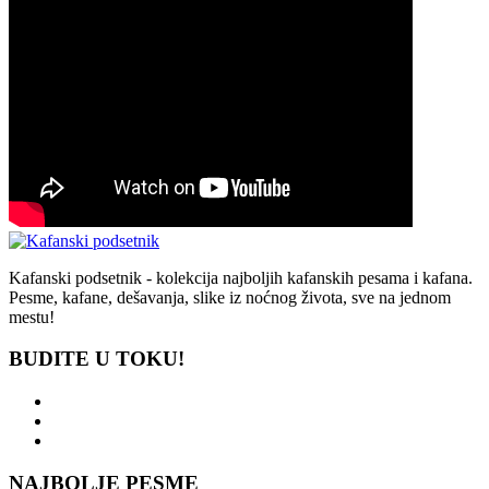
Kafanski podsetnik - kolekcija najboljih kafanskih pesama i kafana.
Pesme, kafane, dešavanja, slike iz noćnog života, sve na jednom
mestu!
BUDITE U TOKU!
NAJBOLJE PESME