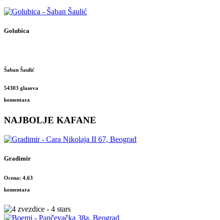
Golubica
Šaban Šaulić
54303 glasova
komentara
NAJBOLJE KAFANE
Gradimir
Ocena: 4.63
komentara