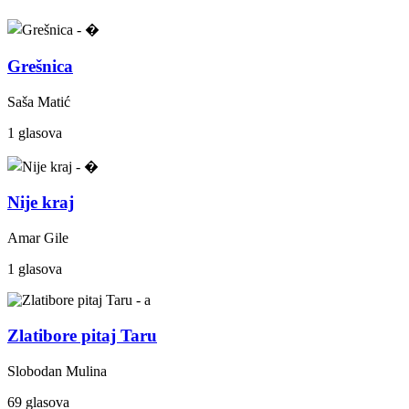
Grešnica
Saša Matić
1 glasova
Nije kraj
Amar Gile
1 glasova
Zlatibore pitaj Taru
Slobodan Mulina
69 glasova