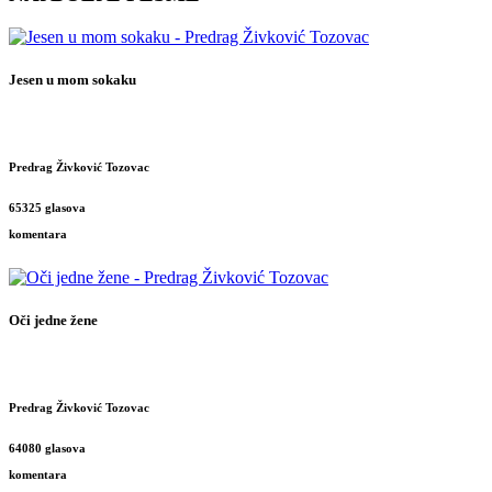
Jesen u mom sokaku
Predrag Živković Tozovac
65325 glasova
komentara
Oči jedne žene
Predrag Živković Tozovac
64080 glasova
komentara