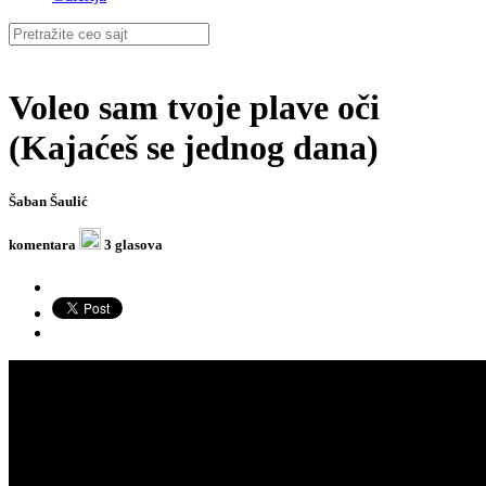
Voleo sam tvoje plave oči
(Kajaćeš se jednog dana)
Šaban Šaulić
komentara
3 glasova