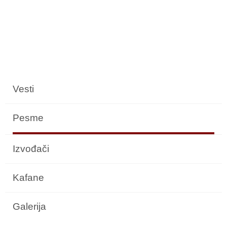
Vesti
Pesme
Izvođači
Kafane
Galerija