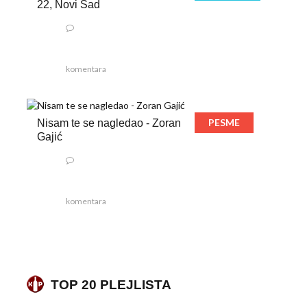
22, Novi Sad
komentara
PESME
Nisam te se nagledao - Zoran
Gajić
komentara
TOP 20 PLEJLISTA