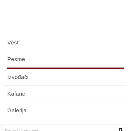
Vesti
Pesme
Izvođači
Kafane
Galerija