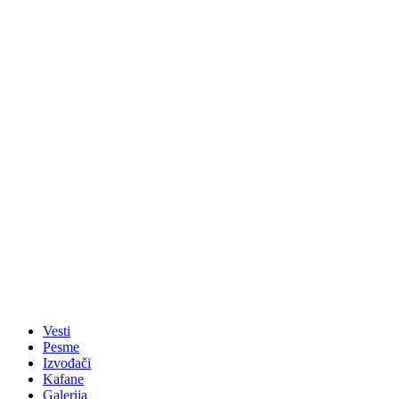
Vesti
Pesme
Izvođači
Kafane
Galerija