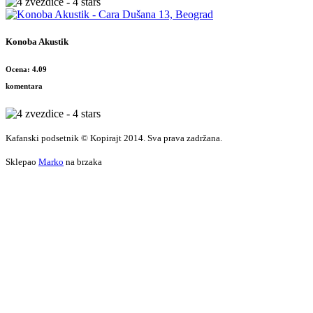
Konoba Akustik
Ocena: 4.09
komentara
Kafanski podsetnik © Kopirajt 2014. Sva prava zadržana.
Sklepao
Marko
na brzaka