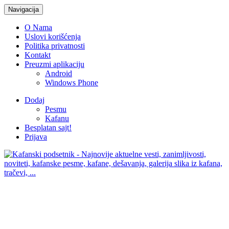
Navigacija
O Nama
Uslovi korišćenja
Politika privatnosti
Kontakt
Preuzmi aplikaciju
Android
Windows Phone
Dodaj
Pesmu
Kafanu
Besplatan sajt!
Prijava