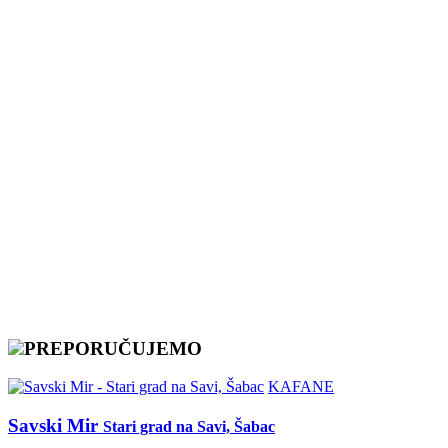
PREPORUČUJEMO
KAFANE
Savski Mir
Stari grad na Savi, Šabac