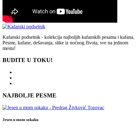
Kafanski podsetnik - kolekcija najboljih kafanskih pesama i kafana.
Pesme, kafane, dešavanja, slike iz noćnog života, sve na jednom
mestu!
BUDITE U TOKU!
NAJBOLJE PESME
Jesen u mom sokaku