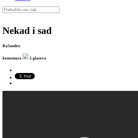
Nekad i sad
KaSandra
komentara
2 glasova