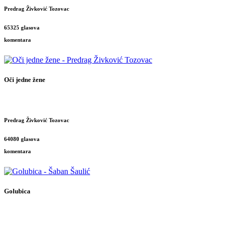
Predrag Živković Tozovac
65325 glasova
komentara
Oči jedne žene
Predrag Živković Tozovac
64080 glasova
komentara
Golubica