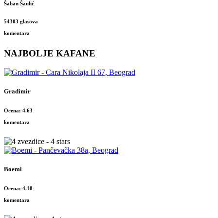
Šaban Šaulić
54303 glasova
komentara
NAJBOLJE KAFANE
Gradimir
Ocena: 4.63
komentara
Boemi
Ocena: 4.18
komentara