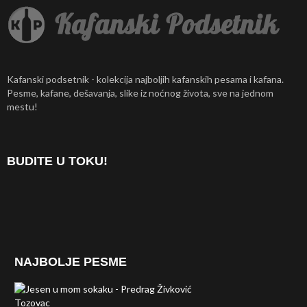
Kafanski podsetnik - kolekcija najboljih kafanskih pesama i kafana.
Pesme, kafane, dešavanja, slike iz noćnog života, sve na jednom
mestu!
BUDITE U TOKU!
NAJBOLJE PESME