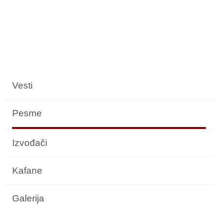
Vesti
Pesme
Izvođači
Kafane
Galerija